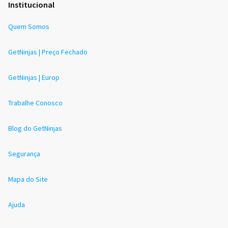
Institucional
Quem Somos
GetNinjas | Preço Fechado
GetNinjas | Europ
Trabalhe Conosco
Blog do GetNinjas
Segurança
Mapa do Site
Ajuda