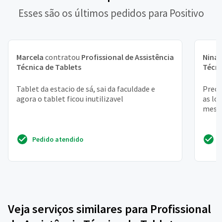
Esses são os últimos pedidos para Positivo
Marcela
contratou
Profissional de Assistência
Nina
Técnica de Tablets
Técni
Tablet da estacio de sá, sai da faculdade e
Preci
agora o tablet ficou inutilizavel
as lo
mesma
Pedido atendido
Veja serviços similares para Profissional