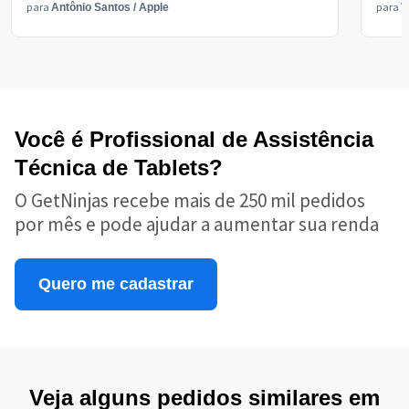
para
para
Antônio Santos
/
Apple
V
Você é Profissional de Assistência
Técnica de Tablets?
O GetNinjas recebe mais de 250 mil pedidos
por mês e pode ajudar a aumentar sua renda
Quero me cadastrar
Veja alguns pedidos similares em