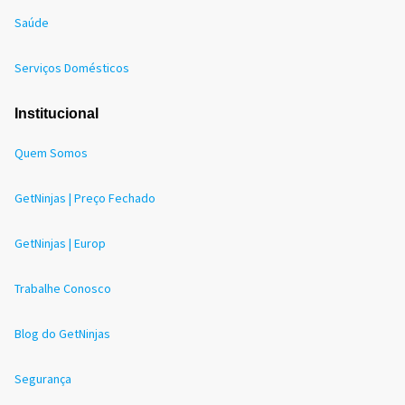
Saúde
Serviços Domésticos
Institucional
Quem Somos
GetNinjas | Preço Fechado
GetNinjas | Europ
Trabalhe Conosco
Blog do GetNinjas
Segurança