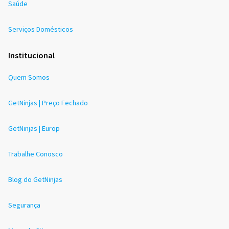
Saúde
Serviços Domésticos
Institucional
Quem Somos
GetNinjas | Preço Fechado
GetNinjas | Europ
Trabalhe Conosco
Blog do GetNinjas
Segurança