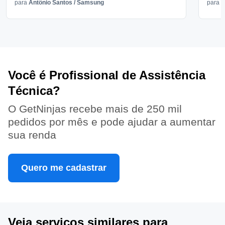
para
Antônio Santos
/
Samsung
para
V
Você é Profissional de Assistência
Técnica?
O GetNinjas recebe mais de 250 mil
pedidos por mês e pode ajudar a aumentar
sua renda
Quero me cadastrar
Veja serviços similares para