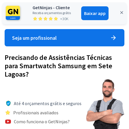
GetNinjas - Cliente
Baixar app
Receba orçamentos grátis
Entrar
+30K
Seja um profissional
Precisando de Assistências Técnicas
para Smartwatch Samsung em Sete
Lagoas?
Até 4 orçamentos grátis e seguros
Profissionais avaliados
Como funciona o GetNinjas?