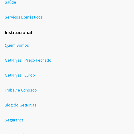
Saúde
Serviços Domésticos
Institucional
Quem Somos
GetNinjas | Preço Fechado
GetNinjas | Europ
Trabalhe Conosco
Blog do GetNinjas
Segurança