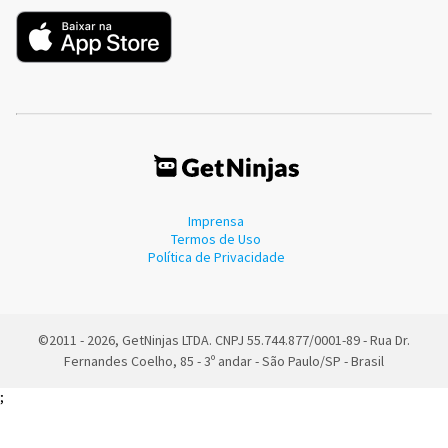
Imprensa
Termos de Uso
Política de Privacidade
©2011 - 2026, GetNinjas LTDA. CNPJ 55.744.877/0001-89 - Rua Dr.
Fernandes Coelho, 85 - 3º andar - São Paulo/SP - Brasil
;