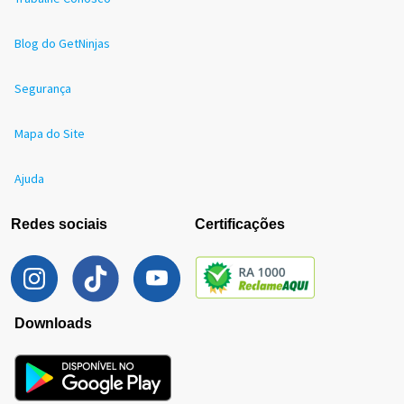
Blog do GetNinjas
Segurança
Mapa do Site
Ajuda
Redes sociais
Certificações
Downloads