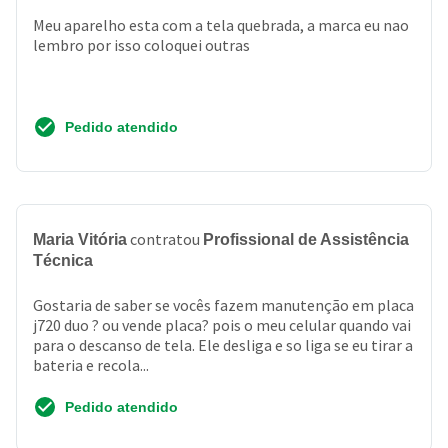
Meu aparelho esta com a tela quebrada, a marca eu nao
lembro por isso coloquei outras
Pedido atendido
contratou
Maria Vitória
Profissional de Assistência
Técnica
Gostaria de saber se vocês fazem manutenção em placa
j720 duo ? ou vende placa? pois o meu celular quando vai
para o descanso de tela. Ele desliga e so liga se eu tirar a
bateria e recola...
Pedido atendido