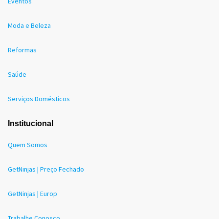
Eventos
Moda e Beleza
Reformas
Saúde
Serviços Domésticos
Institucional
Quem Somos
GetNinjas | Preço Fechado
GetNinjas | Europ
Trabalhe Conosco