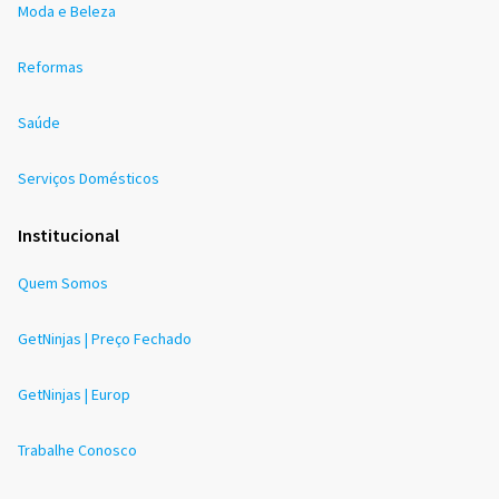
Moda e Beleza
Reformas
Saúde
Serviços Domésticos
Institucional
Quem Somos
GetNinjas | Preço Fechado
GetNinjas | Europ
Trabalhe Conosco