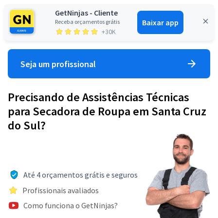
GetNinjas - Cliente
Baixar app
Receba orçamentos grátis
Entrar
+30K
Seja um profissional
Precisando de Assistências Técnicas
para Secadora de Roupa em Santa Cruz
do Sul?
Até 4 orçamentos grátis e seguros
Profissionais avaliados
Como funciona o GetNinjas?