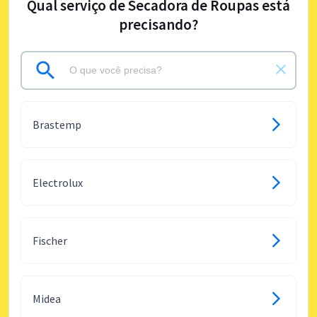
Qual serviço de Secadora de Roupas está
precisando?
Brastemp
Electrolux
Fischer
Midea