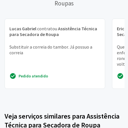
Roupas
Lucas Gabriel
contratou
Assistência Técnica
Erick
para Secadora de Roupa
Seca
Substituir a correia do tambor. Já possuo a
Que r
correia
enfer
ronda
volto
Pedido atendido
Veja serviços similares para Assistência
Técnica para Secadora de Roupa