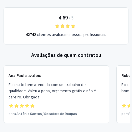
4.69
/
5
42742
clientes avaliaram nossos profissionais
Avaliações de quem contratou
Ana Paula
avaliou:
Rober
Fui muito bem atendida com um trabalho de
Excel
qualidade. Valeu a pena, orçamento grátis e não é
bom p
careiro. Obrigada!
para
Antônio Santos
/
Secadora de Roupas
para
V