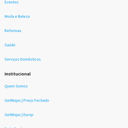
Eventos
Moda e Beleza
Reformas
Saúde
Serviços Domésticos
Institucional
Quem Somos
GetNinjas | Preço Fechado
GetNinjas | Europ