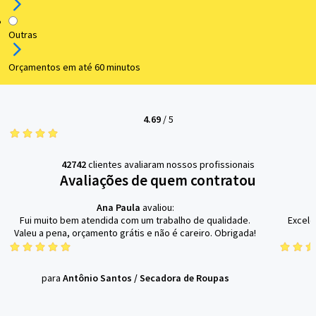
Outras
Orçamentos em até 60 minutos
4.69
/
5
42742
clientes avaliaram nossos profissionais
Avaliações de quem contratou
Ana Paula
avaliou:
Fui muito bem atendida com um trabalho de qualidade.
Excele
Valeu a pena, orçamento grátis e não é careiro. Obrigada!
para
Antônio Santos
/
Secadora de Roupas