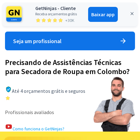
GetNinjas - Cliente
Baixar app
Receba orçamentos grátis
Entrar
+30K
Seja um profissional
Precisando de Assistências Técnicas
para Secadora de Roupa em Colombo?
Até 4 orçamentos grátis e seguros
Profissionais avaliados
Como funciona o GetNinjas?