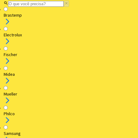
Brastemp
Electrolux
Fischer
Midea
Mueller
Philco
Samsung