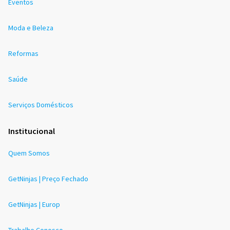
Eventos
Moda e Beleza
Reformas
Saúde
Serviços Domésticos
Institucional
Quem Somos
GetNinjas | Preço Fechado
GetNinjas | Europ