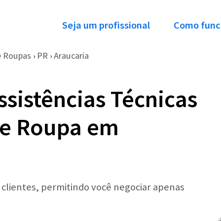
Seja um profissional
Como func
e Roupas
PR
Araucaria
›
›
ssistências Técnicas
de Roupa em
r clientes, permitindo você negociar apenas