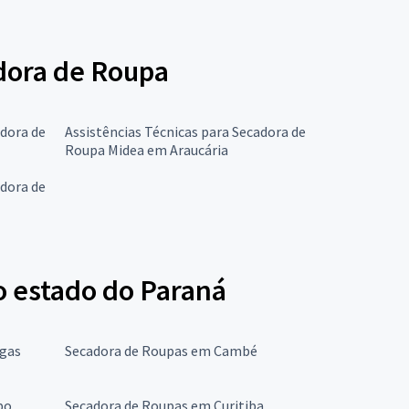
adora de Roupa
adora de
Assistências Técnicas para Secadora de
Roupa Midea em Araucária
adora de
o estado do Paraná
ngas
Secadora de Roupas em Cambé
bo
Secadora de Roupas em Curitiba