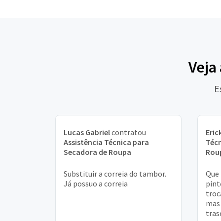
Veja
E
Lucas Gabriel
contratou
Eric
Assistência Técnica para
Técn
Secadora de Roupa
Rou
Substituir a correia do tambor.
Que 
Já possuo a correia
pint
troc
mas 
tras