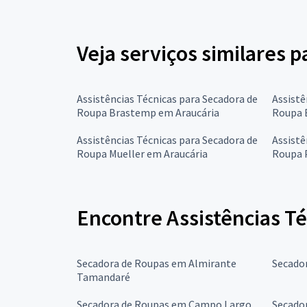
Veja serviços similares 
Assistências Técnicas para Secadora de
Assistê
Roupa Brastemp em Araucária
Roupa E
Assistências Técnicas para Secadora de
Assistê
Roupa Mueller em Araucária
Roupa 
Encontre Assistências T
Secadora de Roupas em Almirante
Secado
Tamandaré
Secadora de Roupas em Campo Largo
Secado