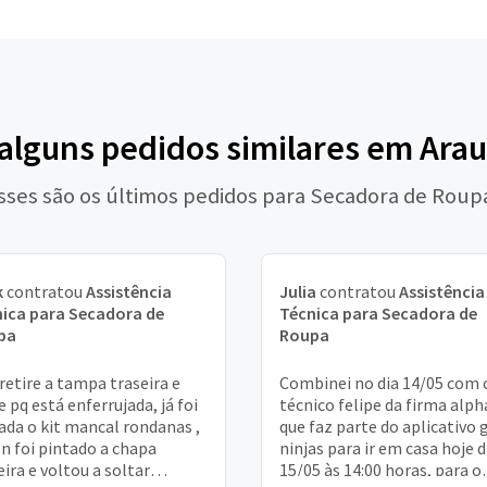
 alguns pedidos similares em Arau
sses são os últimos pedidos para Secadora de Roup
k
contratou
Assistência
Julia
contratou
Assistência
ica para Secadora de
Técnica para Secadora de
pa
Roupa
retire a tampa traseira e
Combinei no dia 14/05 com 
e pq está enferrujada, já foi
técnico felipe da firma alph
ada o kit mancal rondanas ,
que faz parte do aplicativo 
n foi pintado a chapa
ninjas para ir em casa hoje d
eira e voltou a soltar
15/05 às 14:00 horas, para o