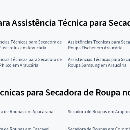
para Assistência Técnica para Sec
ncias Técnicas para Secadora de
Assistências Técnicas para Sec
lectrolux em Araucária
Roupa Fischer em Araucária
ncias Técnicas para Secadora de
Assistências Técnicas para Sec
Philco em Araucária
Roupa Samsung em Araucária
écnicas para Secadora de Roupa n
ra de Roupas em Apucarana
Secadora de Roupas em Arapo
ra de Roupas em Cascavel
Secadora de Roupas em Colom