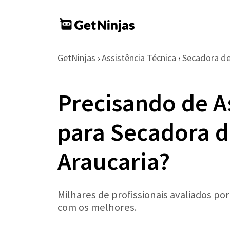
GetNinjas
Assistência Técnica
Secadora d
›
›
Precisando de A
para Secadora 
Araucaria?
Milhares de profissionais avaliados po
com os melhores.