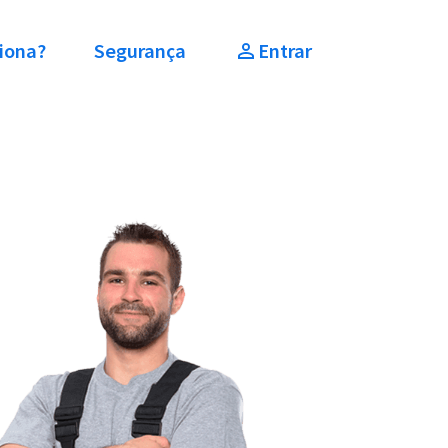
iona?
Segurança
Entrar