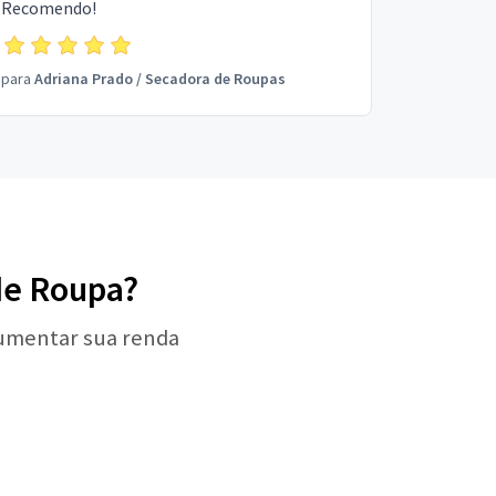
Recomendo!
para
Adriana Prado
/
Secadora de Roupas
de Roupa?
aumentar sua renda