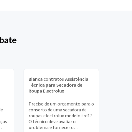
ubate
Bianca
contratou
Assistência
Técnica para Secadora de
Roupa Electrolux
Preciso de um orçamento para o
de
conserto de uma secadora de
e
roupas electrolux modelo trd17.
eças
O técnico deve avaliar o
problema e fornecer o