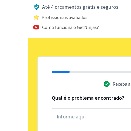
Até 4 orçamentos grátis e seguros
Profissionais avaliados
Como funciona o GetNinjas?
Receba a
Qual é o problema encontrado?