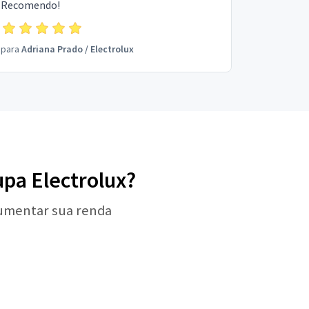
Recomendo!
para
Adriana Prado
/
Electrolux
upa Electrolux?
aumentar sua renda