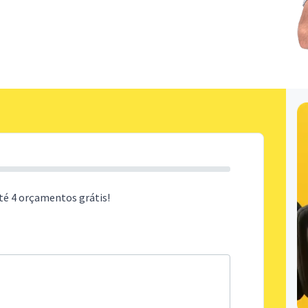
té 4 orçamentos grátis!