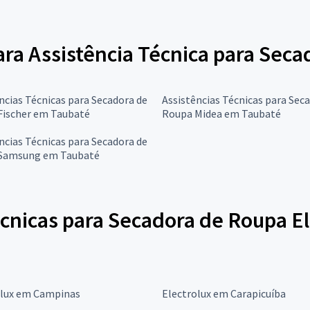
para Assistência Técnica para Sec
ncias Técnicas para Secadora de
Assistências Técnicas para Sec
Fischer em Taubaté
Roupa Midea em Taubaté
ncias Técnicas para Secadora de
Samsung em Taubaté
cnicas para Secadora de Roupa El
olux em Campinas
Electrolux em Carapicuíba