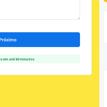
Próximo
s em até 60 minutos