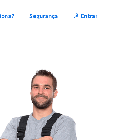
iona?
Segurança
Entrar