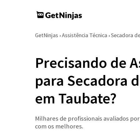
GetNinjas
Assistência Técnica
Secadora d
›
›
Precisando de A
para Secadora d
em Taubate?
Milhares de profissionais avaliados po
com os melhores.