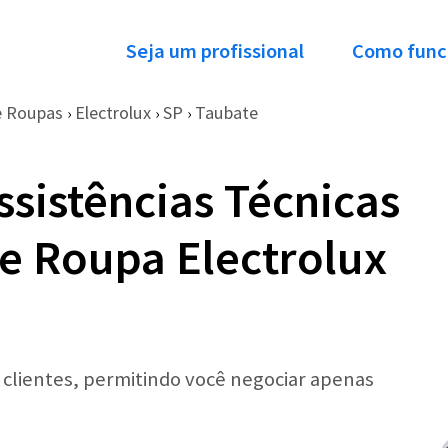
Seja um profissional
Como func
e Roupas
Electrolux
SP
Taubate
›
›
›
ssistências Técnicas
e Roupa Electrolux
r clientes, permitindo você negociar apenas