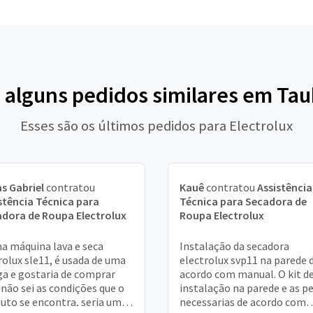
 alguns pedidos similares em Ta
Esses são os últimos pedidos para Electrolux
s Gabriel
contratou
Kauê
contratou
Assistência
stência Técnica para
Técnica para Secadora de
dora de Roupa Electrolux
Roupa Electrolux
a máquina lava e seca
Instalação da secadora
rolux sle11, é usada de uma
electrolux svp11 na parede 
a e gostaria de comprar
acordo com manual. O kit d
não sei as condições que o
instalação na parede e as p
uto se encontra, seria uma
necessarias de acordo com