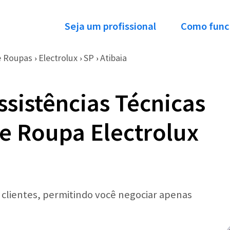
Seja um profissional
Como func
e Roupas
Electrolux
SP
Atibaia
›
›
›
ssistências Técnicas
e Roupa Electrolux
r clientes, permitindo você negociar apenas