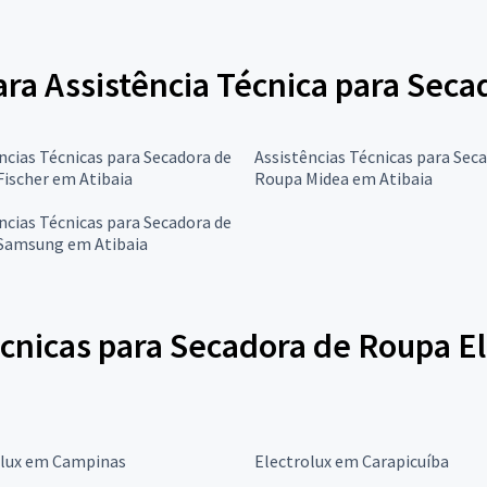
para Assistência Técnica para Sec
ncias Técnicas para Secadora de
Assistências Técnicas para Sec
ischer em Atibaia
Roupa Midea em Atibaia
ncias Técnicas para Secadora de
Samsung em Atibaia
cnicas para Secadora de Roupa El
olux em Campinas
Electrolux em Carapicuíba