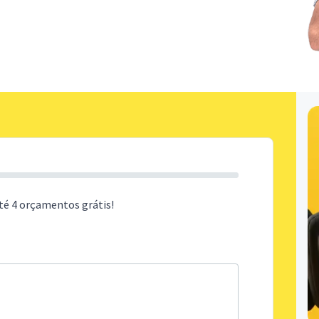
té 4 orçamentos grátis!