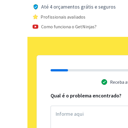
Até 4 orçamentos grátis e seguros
Profissionais avaliados
Como funciona o GetNinjas?
Receba a
Qual é o problema encontrado?