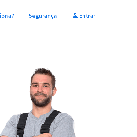
iona?
Segurança
Entrar