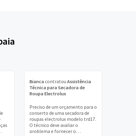
baia
Bianca
contratou
Assistência
Técnica para Secadora de
Roupa Electrolux
Preciso de um orçamento para o
de
conserto de uma secadora de
e
roupas electrolux modelo trd17.
eças
O técnico deve avaliar o
problema e fornecer o