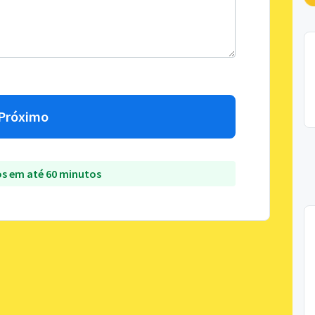
Próximo
s em até 60 minutos