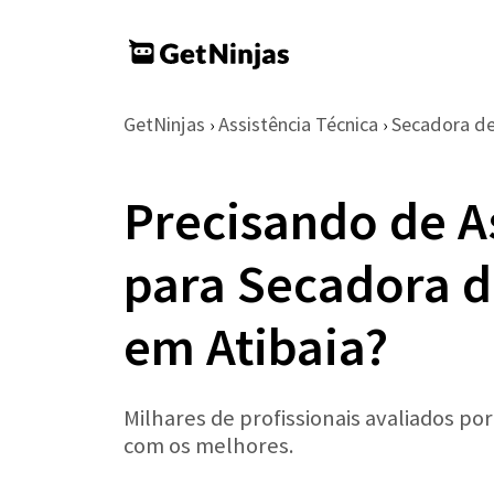
GetNinjas
Assistência Técnica
Secadora d
›
›
Precisando de A
para Secadora d
em Atibaia?
Milhares de profissionais avaliados po
com os melhores.