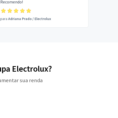
Recomendo!
para
Adriana Prado
/
Electrolux
upa Electrolux?
aumentar sua renda