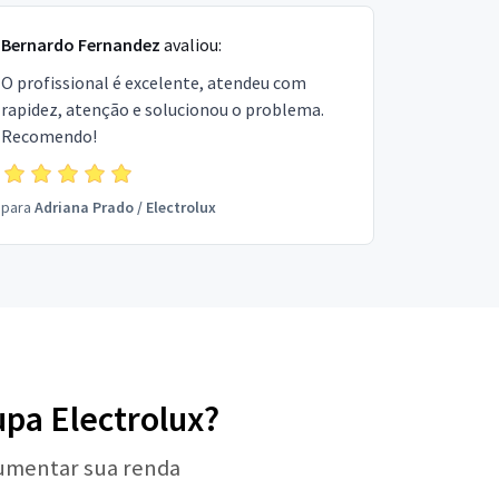
Bernardo Fernandez
avaliou:
O profissional é excelente, atendeu com
rapidez, atenção e solucionou o problema.
Recomendo!
para
Adriana Prado
/
Electrolux
upa Electrolux?
aumentar sua renda