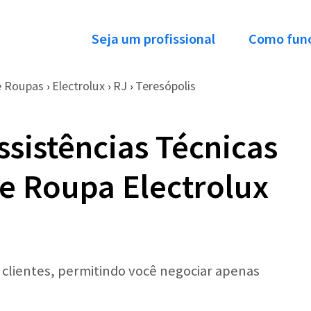
Seja um profissional
Como fun
e Roupas
Electrolux
RJ
Teresópolis
›
›
›
ssistências Técnicas
e Roupa Electrolux
r clientes, permitindo você negociar apenas