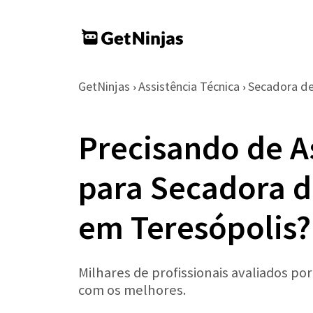
GetNinjas
Assistência Técnica
Secadora d
›
›
Precisando de A
para Secadora d
em Teresópolis?
Milhares de profissionais avaliados po
com os melhores.