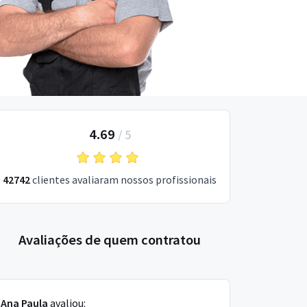
4.69
/
5
42742
clientes avaliaram nossos profissionais
Avaliações de quem contratou
Ana Paula
avaliou: