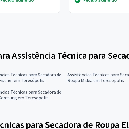
os
urgentemente, p...
para Assistência Técnica para Sec
ncias Técnicas para Secadora de
Assistências Técnicas para Sec
Fischer em Teresópolis
Roupa Midea em Teresópolis
ncias Técnicas para Secadora de
Samsung em Teresópolis
cnicas para Secadora de Roupa El