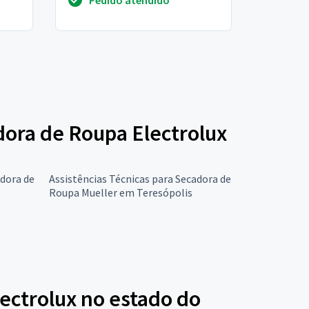
disso, quero as peças de...
adora de Roupa Electrolux
adora de
Assistências Técnicas para Secadora de
Roupa Mueller em Teresópolis
ectrolux no estado do