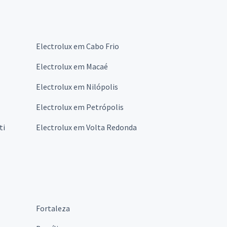
Electrolux em Cabo Frio
Electrolux em Macaé
Electrolux em Nilópolis
Electrolux em Petrópolis
ti
Electrolux em Volta Redonda
Fortaleza