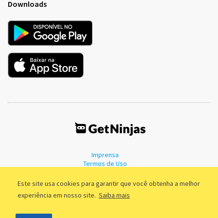
Downloads
Imprensa
Termos de Uso
Política de Privacidade
Este site usa cookies para garantir que você obtenha a melhor
experiência em nosso site.
Saiba mais
©2011 - 2026, GetNinjas LTDA. CNPJ 55.744.877/0001-89 - Rua Dr.