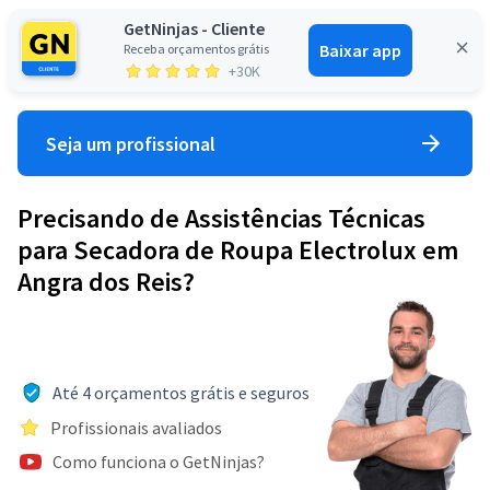
GetNinjas - Cliente
Baixar app
Receba orçamentos grátis
Entrar
+30K
Seja um profissional
Precisando de Assistências Técnicas
para Secadora de Roupa Electrolux em
Angra dos Reis?
Até 4 orçamentos grátis e seguros
Profissionais avaliados
Como funciona o GetNinjas?