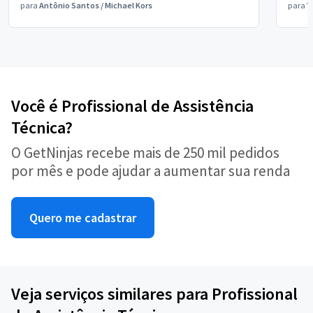
para
Antônio Santos
/
Michael Kors
para
V
Você é Profissional de Assistência
Técnica?
O GetNinjas recebe mais de 250 mil pedidos
por mês e pode ajudar a aumentar sua renda
Quero me cadastrar
Veja serviços similares para Profissional