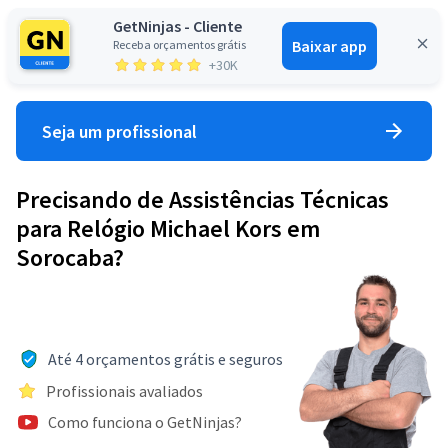
GetNinjas - Cliente
Baixar app
Receba orçamentos grátis
Entrar
+30K
Seja um profissional
Precisando de Assistências Técnicas
para Relógio Michael Kors em
Sorocaba?
Até 4 orçamentos grátis e seguros
Profissionais avaliados
Como funciona o GetNinjas?