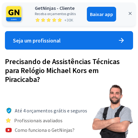
GetNinjas - Cliente
Baixar app
Receba orçamentos grátis
Entrar
+30K
Seja um profissional
Precisando de Assistências Técnicas
para Relógio Michael Kors em
Piracicaba?
Até 4 orçamentos grátis e seguros
Profissionais avaliados
Como funciona o GetNinjas?