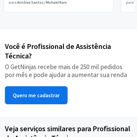
para
Antônio Santos
/
Michael Kors
para
V
Você é Profissional de Assistência
Técnica?
O GetNinjas recebe mais de 250 mil pedidos
por mês e pode ajudar a aumentar sua renda
Quero me cadastrar
Veja serviços similares para Profissional