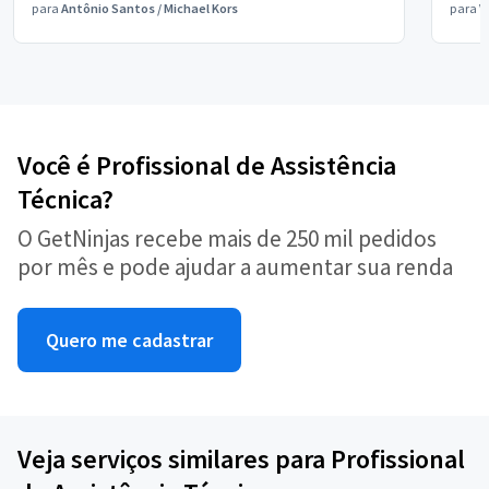
para
Antônio Santos
/
Michael Kors
para
V
Você é Profissional de Assistência
Técnica?
O GetNinjas recebe mais de 250 mil pedidos
por mês e pode ajudar a aumentar sua renda
Quero me cadastrar
Veja serviços similares para Profissional