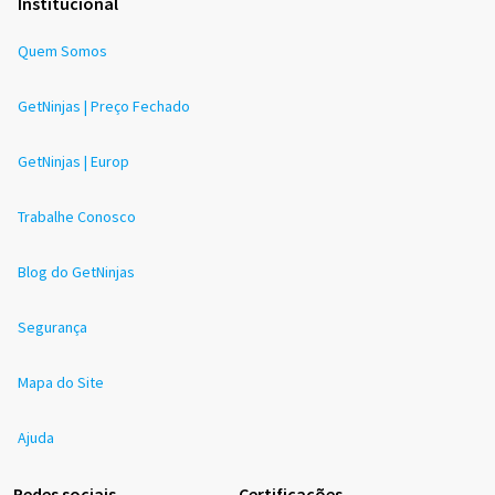
Institucional
Quem Somos
GetNinjas | Preço Fechado
GetNinjas | Europ
Trabalhe Conosco
Blog do GetNinjas
Segurança
Mapa do Site
Ajuda
Redes sociais
Certificações