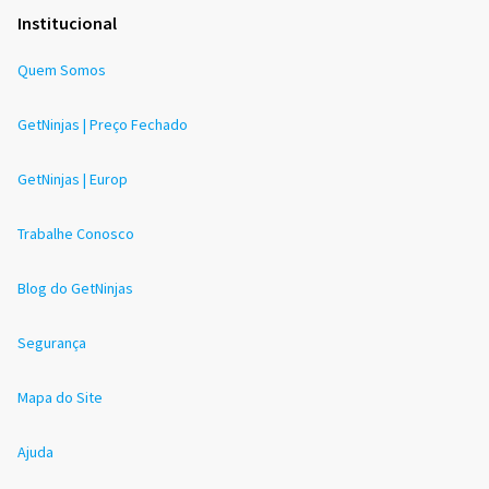
Institucional
Quem Somos
GetNinjas | Preço Fechado
GetNinjas | Europ
Trabalhe Conosco
Blog do GetNinjas
Segurança
Mapa do Site
Ajuda