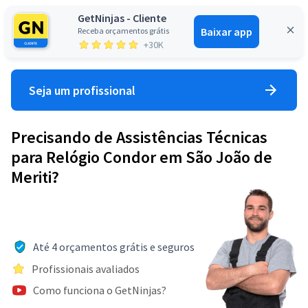
GetNinjas - Cliente
Baixar app
Receba orçamentos grátis
Entrar
+30K
Seja um profissional
Precisando de Assistências Técnicas
para Relógio Condor em São João de
Meriti?
Até 4 orçamentos grátis e seguros
Profissionais avaliados
Como funciona o GetNinjas?