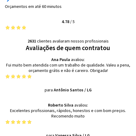
Orçamentos em até 60 minutos
4.78
/
5
2631
clientes avaliaram nossos profissionais
Avaliações de quem contratou
Ana Paula
avaliou:
Fui muito bem atendida com um trabalho de qualidade. Valeu a pena,
orçamento grátis e não é careiro. Obrigada!
para
Antônio Santos
/
LG
Roberto Silva
avaliou:
Excelentes profissionais, rápidos, honestos e com bom preços.
Recomendo muito
para
Vanessa Silva
/
LG