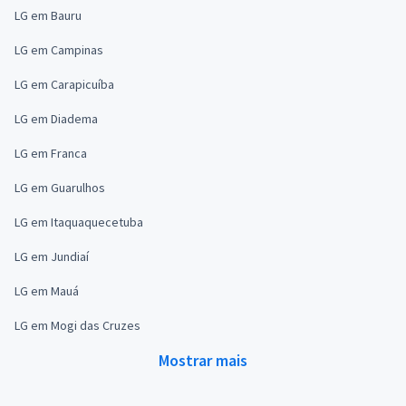
LG em Bauru
LG em Campinas
LG em Carapicuíba
LG em Diadema
LG em Franca
LG em Guarulhos
LG em Itaquaquecetuba
LG em Jundiaí
LG em Mauá
LG em Mogi das Cruzes
Mostrar mais