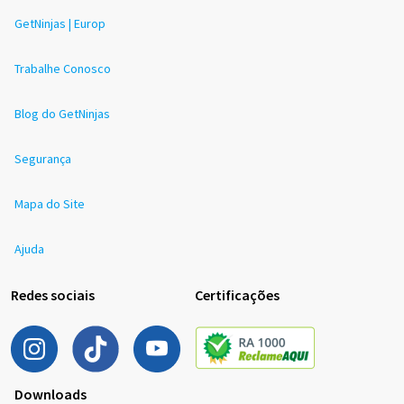
GetNinjas | Europ
Trabalhe Conosco
Blog do GetNinjas
Segurança
Mapa do Site
Ajuda
Redes sociais
Certificações
Downloads