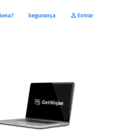
iona?
Segurança
Entrar