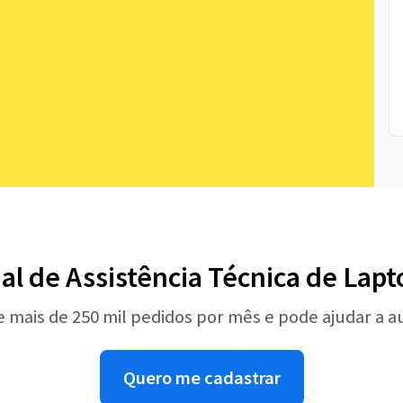
nal de Assistência Técnica de Lap
e mais de 250 mil pedidos por mês e pode ajudar a 
Quero me cadastrar