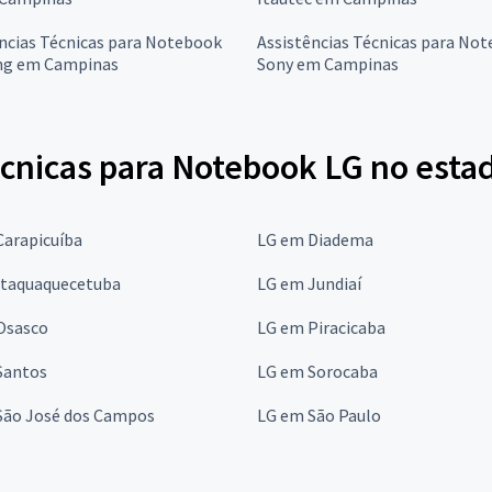
ncias Técnicas para Notebook
Assistências Técnicas para No
g em Campinas
Sony em Campinas
écnicas para Notebook LG no esta
Carapicuíba
LG em Diadema
Itaquaquecetuba
LG em Jundiaí
Osasco
LG em Piracicaba
Santos
LG em Sorocaba
São José dos Campos
LG em São Paulo