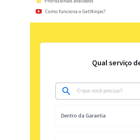
Profissionais avaliados
Como funciona o GetNinjas?
Qual serviço d
Dentro da Garantia