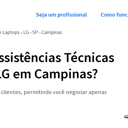
Seja um profissional
Como func
e Laptops
LG
SP
Campinas
›
›
›
ssistências Técnicas
LG em Campinas?
r clientes, permitindo você negociar apenas