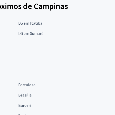
róximos de Campinas
LG em Itatiba
LG em Sumaré
Fortaleza
Brasília
Barueri