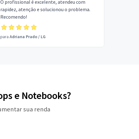
O profissional é excelente, atendeu com
rapidez, atenção e solucionou o problema.
Recomendo!
para
Adriana Prado
/
LG
tops e Notebooks?
aumentar sua renda