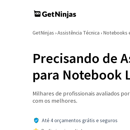
GetNinjas
Assistência Técnica
Notebooks 
›
›
Precisando de A
para Notebook 
Milhares de profissionais avaliados po
com os melhores.
Até 4 orçamentos grátis e seguros