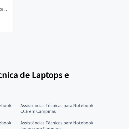
e 10
ece
écnica de Laptops e
tebook
Assistências Técnicas para Notebook
CCE em Campinas
tebook
Assistências Técnicas para Notebook
Lenovo em Campinas