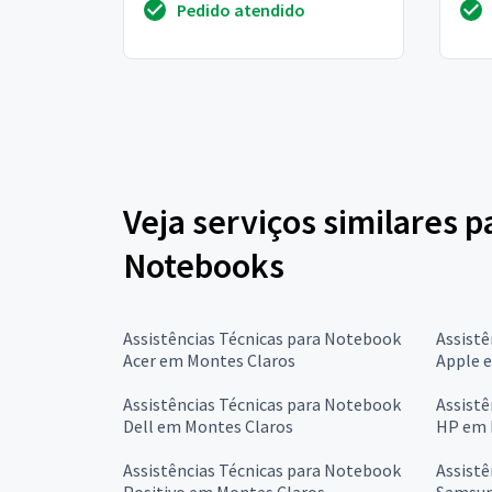
Pedido atendido
Veja serviços similares p
Notebooks
Assistências Técnicas para Notebook
Assistê
Acer em Montes Claros
Apple 
Assistências Técnicas para Notebook
Assistê
Dell em Montes Claros
HP em 
Assistências Técnicas para Notebook
Assistê
Positivo em Montes Claros
Samsun