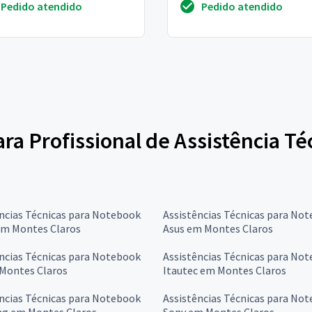
Pedido atendido
Pedido atendido
ara Profissional de Assistência T
ncias Técnicas para Notebook
Assistências Técnicas para No
em Montes Claros
Asus em Montes Claros
ncias Técnicas para Notebook
Assistências Técnicas para No
Montes Claros
Itautec em Montes Claros
ncias Técnicas para Notebook
Assistências Técnicas para No
g em Montes Claros
Sony em Montes Claros