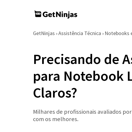
GetNinjas
Assistência Técnica
Notebooks 
›
›
Precisando de A
para Notebook 
Claros?
Milhares de profissionais avaliados po
com os melhores.