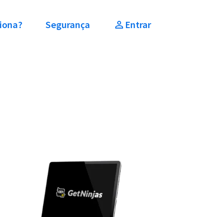
iona?
Segurança
Entrar