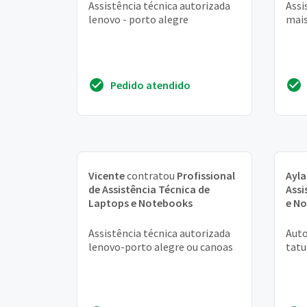
Assistência técnica autorizada
Assi
lenovo - porto alegre
mais
Pedido atendido
Vicente
contratou
Profissional
Ayla
de Assistência Técnica de
Assi
Laptops e Notebooks
e N
Assistência técnica autorizada
Auto
lenovo-porto alegre ou canoas
tatu