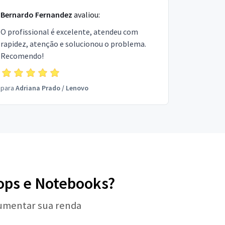
Bernardo Fernandez
avaliou:
O profissional é excelente, atendeu com
rapidez, atenção e solucionou o problema.
Recomendo!
para
Adriana Prado
/
Lenovo
tops e Notebooks?
aumentar sua renda