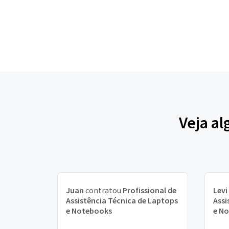
Veja al
Juan
contratou
Profissional de
Levi
Assistência Técnica de Laptops
Assi
e Notebooks
e N