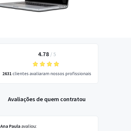
4.78
/
5
2631
clientes avaliaram nossos profissionais
Avaliações de quem contratou
Ana Paula
avaliou: