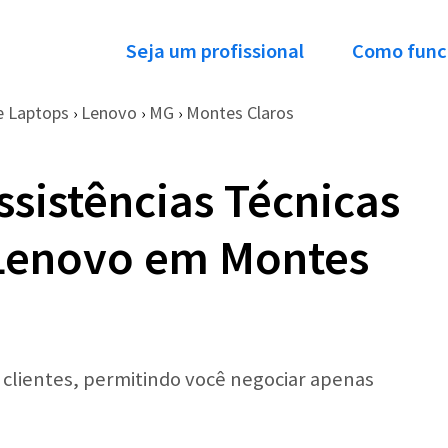
Seja um profissional
Como func
e Laptops
Lenovo
MG
Montes Claros
›
›
›
ssistências Técnicas
Lenovo em Montes
r clientes, permitindo você negociar apenas