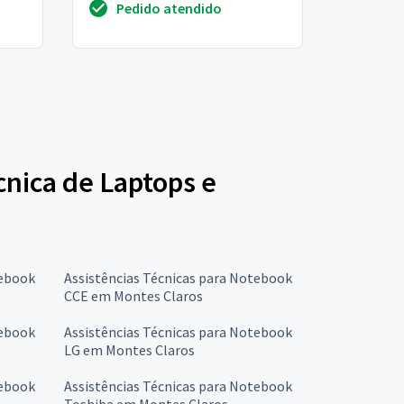
Pedido atendido
reiniciado. Estamos ...
écnica de Laptops e
tebook
Assistências Técnicas para Notebook
CCE em Montes Claros
tebook
Assistências Técnicas para Notebook
LG em Montes Claros
tebook
Assistências Técnicas para Notebook
Toshiba em Montes Claros