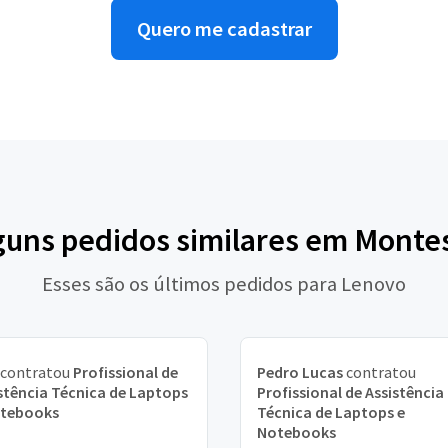
Quero me cadastrar
guns pedidos similares em Monte
Esses são os últimos pedidos para Lenovo
contratou
Profissional de
Pedro Lucas
contratou
stência Técnica de Laptops
Profissional de Assistência
otebooks
Técnica de Laptops e
Notebooks