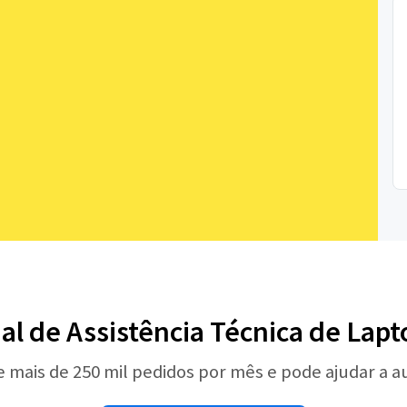
nal de Assistência Técnica de Lap
e mais de 250 mil pedidos por mês e pode ajudar a 