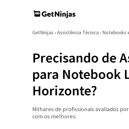
GetNinjas
Assistência Técnica
Notebooks 
›
›
Precisando de A
para Notebook 
Horizonte?
Milhares de profissionais avaliados po
com os melhores.