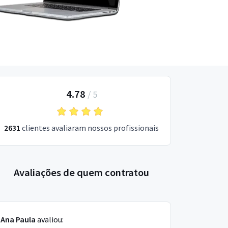
4.78
/
5
2631
clientes avaliaram nossos profissionais
Avaliações de quem contratou
Ana Paula
avaliou: