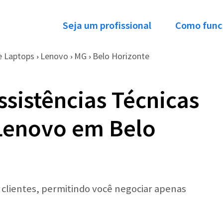
Seja um profissional
Como func
e Laptops
Lenovo
MG
Belo Horizonte
›
›
›
ssistências Técnicas
Lenovo em Belo
r clientes, permitindo você negociar apenas