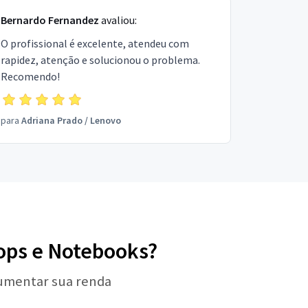
Bernardo Fernandez
avaliou:
O profissional é excelente, atendeu com
rapidez, atenção e solucionou o problema.
Recomendo!
para
Adriana Prado
/
Lenovo
tops e Notebooks?
aumentar sua renda