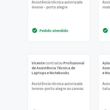
Assistência técnica autorizada
Assi
lenovo - porto alegre
mais
Pedido atendido
Vicente
contratou
Profissional
Ayla
de Assistência Técnica de
Assi
Laptops e Notebooks
e N
Assistência técnica autorizada
Auto
lenovo-porto alegre ou canoas
tatu