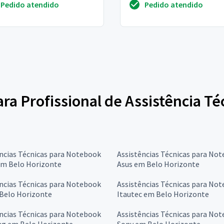
Pedido atendido
Pedido atendido
ara Profissional de Assistência T
ncias Técnicas para Notebook
Assistências Técnicas para No
em Belo Horizonte
Asus em Belo Horizonte
ncias Técnicas para Notebook
Assistências Técnicas para No
Belo Horizonte
Itautec em Belo Horizonte
ncias Técnicas para Notebook
Assistências Técnicas para No
g em Belo Horizonte
Sony em Belo Horizonte