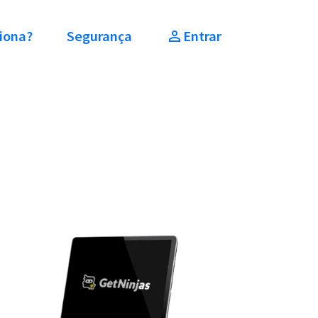
iona?
Segurança
Entrar