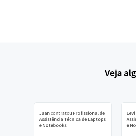
Veja al
Juan
contratou
Profissional de
Levi
Assistência Técnica de Laptops
Assi
e Notebooks
e N