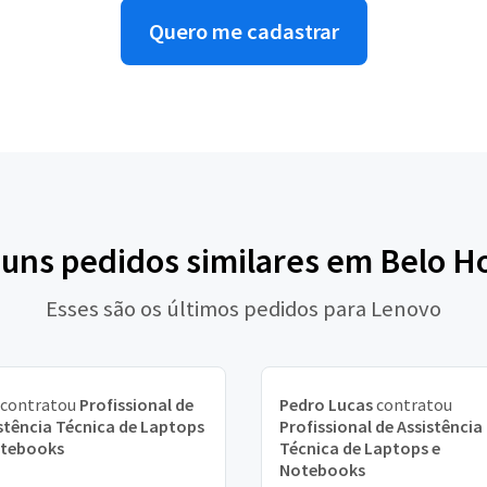
Quero me cadastrar
guns pedidos similares em Belo H
Esses são os últimos pedidos para Lenovo
contratou
Profissional de
Pedro Lucas
contratou
stência Técnica de Laptops
Profissional de Assistência
otebooks
Técnica de Laptops e
Notebooks