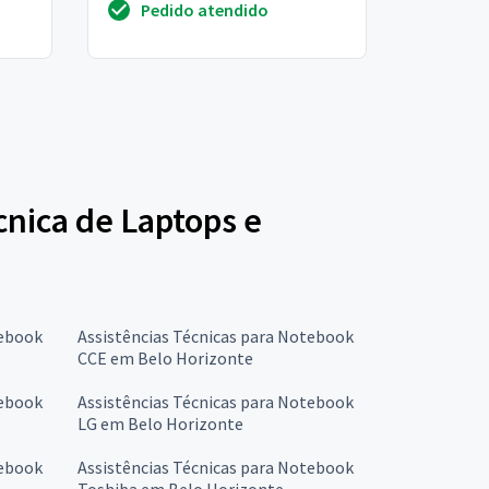
Pedido atendido
reiniciado. Estamos ...
écnica de Laptops e
tebook
Assistências Técnicas para Notebook
CCE em Belo Horizonte
tebook
Assistências Técnicas para Notebook
LG em Belo Horizonte
tebook
Assistências Técnicas para Notebook
Toshiba em Belo Horizonte