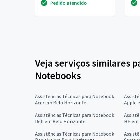
Pedido atendido
Veja serviços similares p
Notebooks
Assistências Técnicas para Notebook
Assistê
Acer em Belo Horizonte
Apple 
Assistências Técnicas para Notebook
Assistê
Dell em Belo Horizonte
HP em 
Assistências Técnicas para Notebook
Assistê
Positivo em Belo Horizonte
Samsun