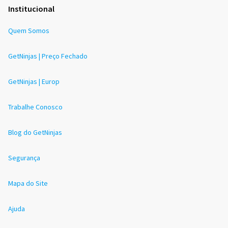
Institucional
Quem Somos
GetNinjas | Preço Fechado
GetNinjas | Europ
Trabalhe Conosco
Blog do GetNinjas
Segurança
Mapa do Site
Ajuda