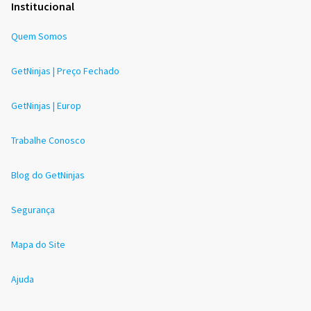
Institucional
Quem Somos
GetNinjas | Preço Fechado
GetNinjas | Europ
Trabalhe Conosco
Blog do GetNinjas
Segurança
Mapa do Site
Ajuda