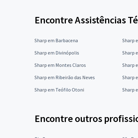
Encontre Assistências Té
Sharp em Barbacena
Sharp 
Sharp em Divinópolis
Sharp 
Sharp em Montes Claros
Sharp 
Sharp em Ribeirão das Neves
Sharp 
Sharp em Teófilo Otoni
Sharp 
Encontre outros profissi