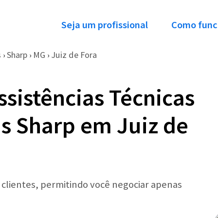
Seja um profissional
Como func
s
Sharp
MG
Juiz de Fora
›
›
›
ssistências Técnicas
s Sharp em Juiz de
r clientes, permitindo você negociar apenas