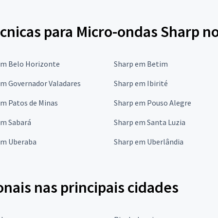
cnicas para Micro-ondas Sharp no
em Belo Horizonte
Sharp em Betim
em Governador Valadares
Sharp em Ibirité
em Patos de Minas
Sharp em Pouso Alegre
em Sabará
Sharp em Santa Luzia
em Uberaba
Sharp em Uberlândia
onais nas principais cidades