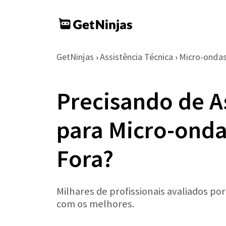
GetNinjas
Assistência Técnica
Micro-onda
›
›
Precisando de A
para Micro-onda
Fora?
Milhares de profissionais avaliados po
com os melhores.