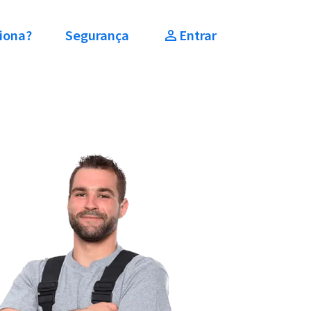
iona?
Segurança
Entrar