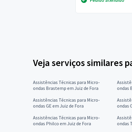
Pedido atendido
aparentemente está ...
Veja serviços similares 
Assistências Técnicas para Micro-
Assistê
ondas Brastemp em Juiz de Fora
ondas B
Assistências Técnicas para Micro-
Assistê
ondas GE em Juiz de Fora
ondas G
Assistências Técnicas para Micro-
Assistê
ondas Philco em Juiz de Fora
ondas T