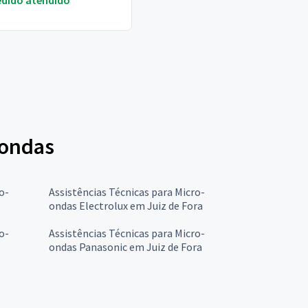
edido atendido
oondas
o-
Assistências Técnicas para Micro-
ondas Electrolux em Juiz de Fora
o-
Assistências Técnicas para Micro-
ondas Panasonic em Juiz de Fora