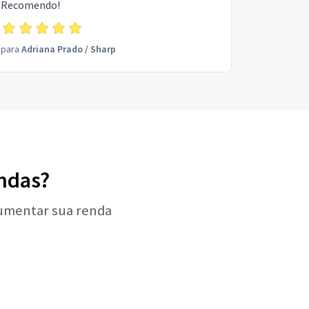
Recomendo!
para
Adriana Prado
/
Sharp
ondas?
aumentar sua renda