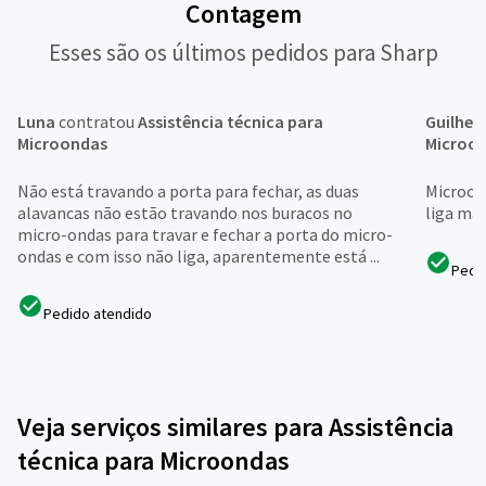
Contagem
Esses são os últimos pedidos para Sharp
Luna
contratou
Assistência técnica para
Guilhe
Microondas
Microo
Não está travando a porta para fechar, as duas
Microon
alavancas não estão travando nos buracos no
liga mai
micro-ondas para travar e fechar a porta do micro-
ondas e com isso não liga, aparentemente está ...
Pedi
Pedido atendido
Veja serviços similares para Assistência
técnica para Microondas