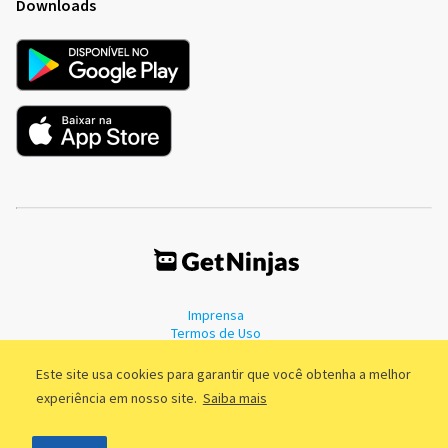
Downloads
Imprensa
Termos de Uso
Política de Privacidade
Este site usa cookies para garantir que você obtenha a melhor
experiência em nosso site.
Saiba mais
©2011 - 2026, GetNinjas LTDA. CNPJ 55.744.877/0001-89 - Rua Dr.