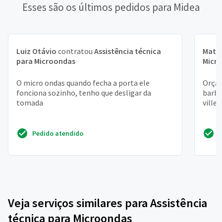
Esses são os últimos pedidos para Midea
Luiz Otávio
contratou
Assistência técnica
Math
para Microondas
Micr
O micro ondas quando fecha a porta ele
Orça
fonciona sozinho, tenho que desligar da
barbo
tomada
villel
Pedido atendido
Veja serviços similares para Assistência
técnica para Microondas