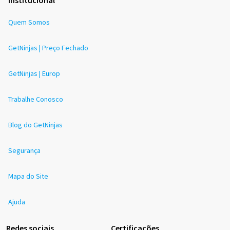
Quem Somos
GetNinjas | Preço Fechado
GetNinjas | Europ
Trabalhe Conosco
Blog do GetNinjas
Segurança
Mapa do Site
Ajuda
Redes sociais
Certificações