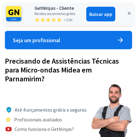
GetNinjas - Cliente
Baixar app
Receba orçamentos grátis
Entrar
+30K
Seja um profissional
Precisando de Assistências Técnicas
para Micro-ondas Midea em
Parnamirim?
Até 4 orçamentos grátis e seguros
Profissionais avaliados
Como funciona o GetNinjas?