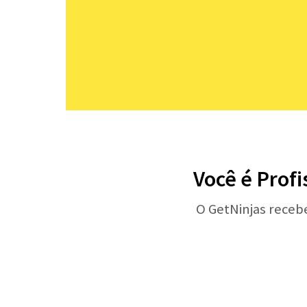
Você é Profi
O GetNinjas receb