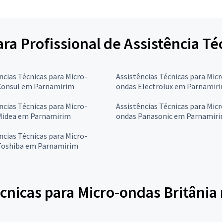
para Profissional de Assistência T
ncias Técnicas para Micro-
Assistências Técnicas para Micr
Consul em Parnamirim
ondas Electrolux em Parnamir
ncias Técnicas para Micro-
Assistências Técnicas para Micr
Midea em Parnamirim
ondas Panasonic em Parnamir
ncias Técnicas para Micro-
Toshiba em Parnamirim
cnicas para Micro-ondas Britânia