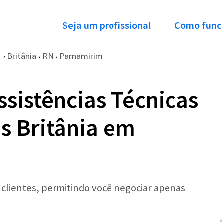
Seja um profissional
Como func
s
Britânia
RN
Parnamirim
›
›
›
ssistências Técnicas
s Britânia em
r clientes, permitindo você negociar apenas