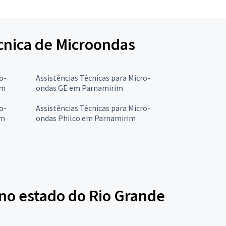
écnica de Microondas
o-
Assistências Técnicas para Micro-
im
ondas GE em Parnamirim
o-
Assistências Técnicas para Micro-
im
ondas Philco em Parnamirim
 no estado do Rio Grande