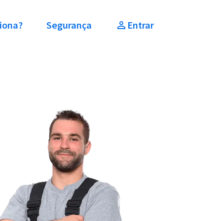
iona?
Segurança
Entrar