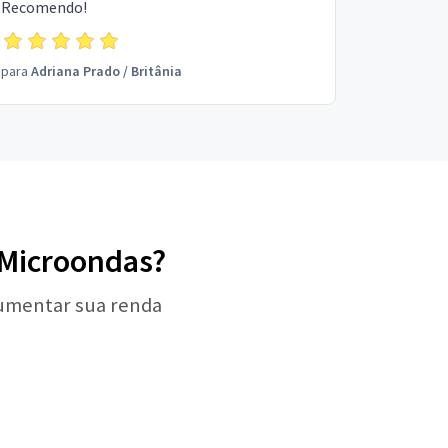
Recomendo!
para
Adriana Prado
/
Britânia
e Microondas?
aumentar sua renda