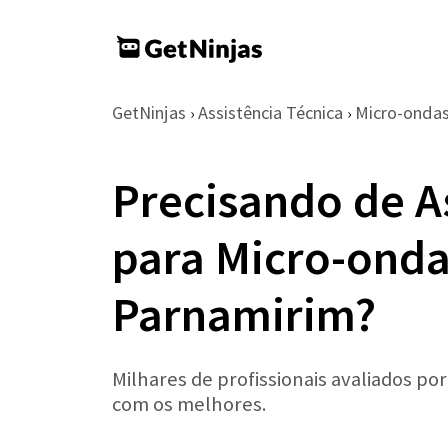
GetNinjas
Assistência Técnica
Micro-onda
›
›
Precisando de A
para Micro-onda
Parnamirim?
Milhares de profissionais avaliados po
com os melhores.