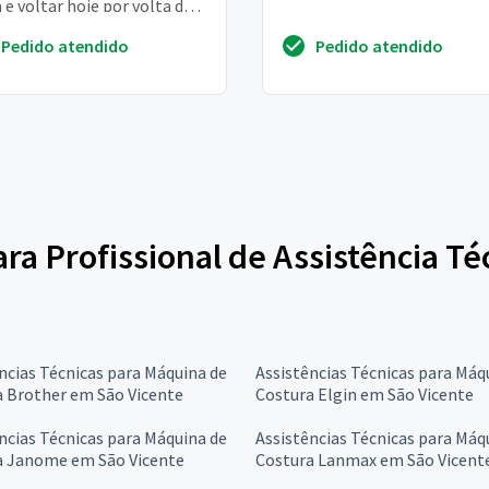
 e voltar hoje por volta de
s. Mas até agora não
Pedido atendido
Pedido atendido
ceu....
para Profissional de Assistência T
ncias Técnicas para Máquina de
Assistências Técnicas para Máq
a Brother em São Vicente
Costura Elgin em São Vicente
ncias Técnicas para Máquina de
Assistências Técnicas para Máq
a Janome em São Vicente
Costura Lanmax em São Vicent