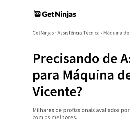
GetNinjas
Assistência Técnica
Máquina de
›
›
Precisando de A
para Máquina d
Vicente?
Milhares de profissionais avaliados po
com os melhores.