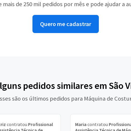
e mais de 250 mil pedidos por mês e pode ajudar a 
Quero me cadastrar
alguns pedidos similares em São V
sses são os últimos pedidos para Máquina de Costu
riz
contratou
Profissional
Maria
contratou
Profission
ssistência Técnica de
Assistência Técnica de Máq