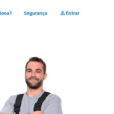
iona?
Segurança
Entrar