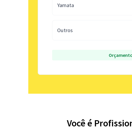
Yamata
Outros
Orçamento
Você é Profissio