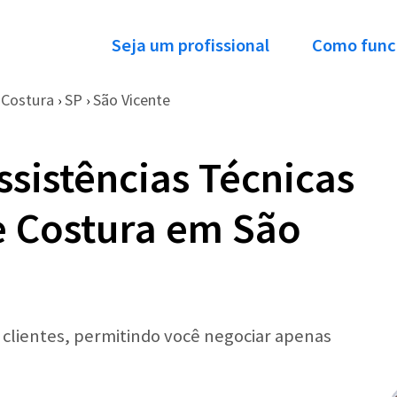
Seja um profissional
Como func
 Costura
SP
São Vicente
›
›
ssistências Técnicas
e Costura em São
r clientes, permitindo você negociar apenas