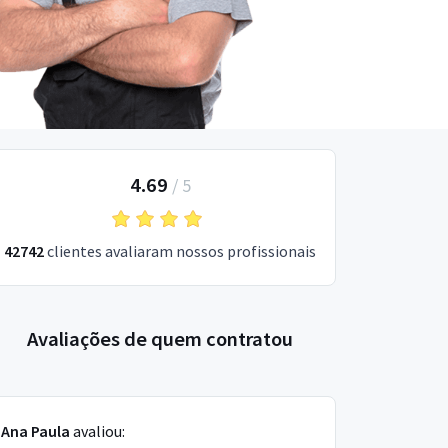
4.69
/
5
42742
clientes avaliaram nossos profissionais
Avaliações de quem contratou
Ana Paula
avaliou: