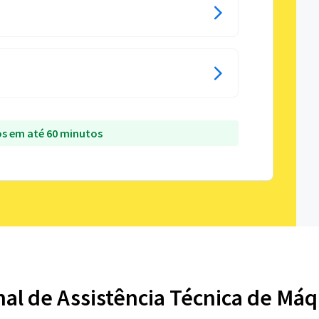
s em até 60 minutos
nal de Assistência Técnica de Má