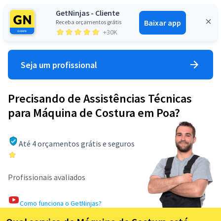
GetNinjas - Cliente
Baixar app
Receba orçamentos grátis
Entrar
+30K
Seja um profissional
Precisando de Assistências Técnicas
para Máquina de Costura em Poa?
Até 4 orçamentos grátis e seguros
Profissionais avaliados
Como funciona o GetNinjas?