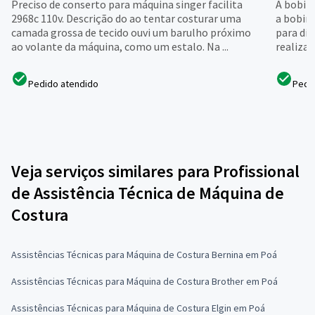
Preciso de conserto para máquina singer facilita
A bobin
2968c 110v. Descrição do ao tentar costurar uma
a bobin
camada grossa de tecido ouvi um barulho próximo
para di
ao volante da máquina, como um estalo. Na ...
realiza
Pedido atendido
Pedi
Veja serviços similares para Profissional
de Assistência Técnica de Máquina de
Costura
Assistências Técnicas para Máquina de Costura Bernina em Poá
Assistências Técnicas para Máquina de Costura Brother em Poá
Assistências Técnicas para Máquina de Costura Elgin em Poá