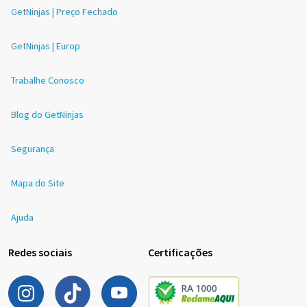
GetNinjas | Preço Fechado
GetNinjas | Europ
Trabalhe Conosco
Blog do GetNinjas
Segurança
Mapa do Site
Ajuda
Redes sociais
Certificações