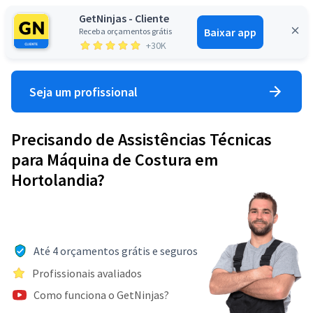
GetNinjas - Cliente
Baixar app
Receba orçamentos grátis
Entrar
+30K
Seja um profissional
Precisando de Assistências Técnicas
para Máquina de Costura em
Hortolandia?
Até 4 orçamentos grátis e seguros
Profissionais avaliados
Como funciona o GetNinjas?