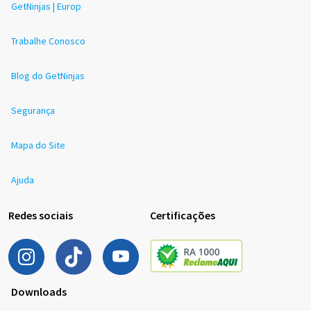
GetNinjas | Europ
Trabalhe Conosco
Blog do GetNinjas
Segurança
Mapa do Site
Ajuda
Redes sociais
Certificações
Downloads