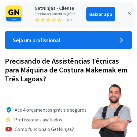
GetNinjas - Cliente
Baixar app
Receba orçamentos grátis
Entrar
+30K
Seja um profissional
Precisando de Assistências Técnicas
para Máquina de Costura Makemak em
Três Lagoas?
Até 4 orçamentos grátis e seguros
Profissionais avaliados
Como funciona o GetNinjas?