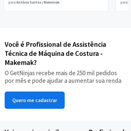
para
Antônio Santos
/
Makemak
para
V
Você é Profissional de Assistência
Técnica de Máquina de Costura -
Makemak?
O GetNinjas recebe mais de 250 mil pedidos
por mês e pode ajudar a aumentar sua renda
Quero me cadastrar