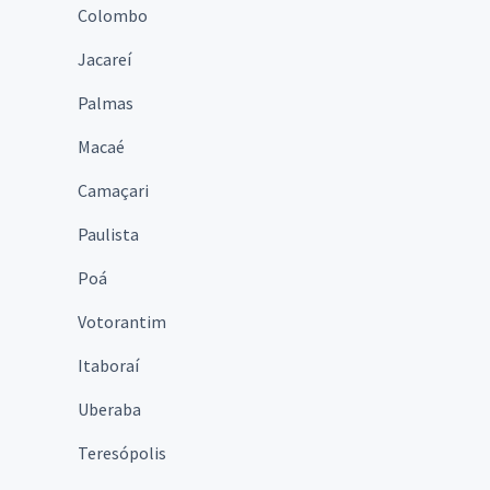
Colombo
Jacareí
Palmas
Macaé
Camaçari
Paulista
Poá
Votorantim
Itaboraí
Uberaba
Teresópolis