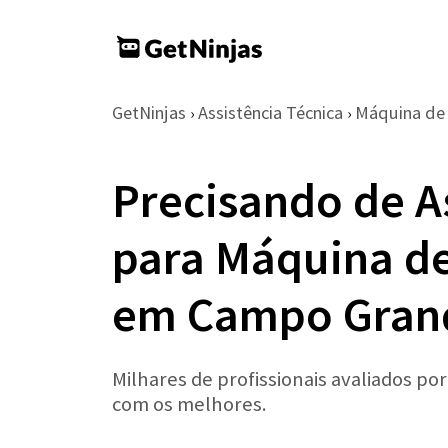
GetNinjas
Assistência Técnica
Máquina de
›
›
Precisando de A
para Máquina d
em Campo Gran
Milhares de profissionais avaliados po
com os melhores.