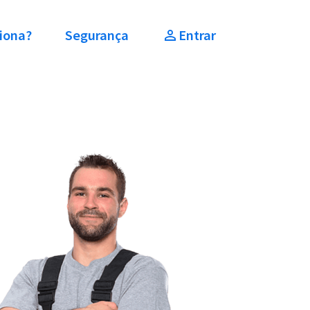
iona?
Segurança
Entrar