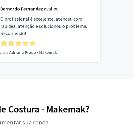
Bernardo Fernandez
avaliou:
O profissional é excelente, atendeu com
rapidez, atenção e solucionou o problema.
Recomendo!
para
Adriana Prado
/
Makemak
 de Costura - Makemak?
aumentar sua renda