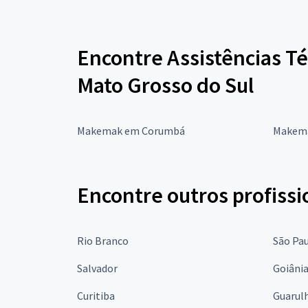
Encontre Assistências T
Mato Grosso do Sul
Makemak em Corumbá
Makema
Encontre outros profissi
Rio Branco
São Pa
Salvador
Goiâni
Curitiba
Guarul