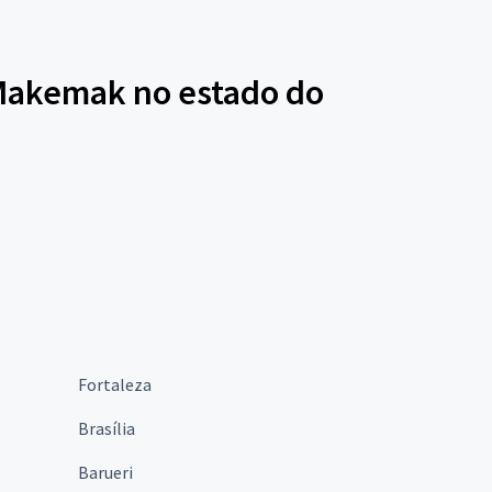
 Makemak no estado do
Fortaleza
Brasília
Barueri