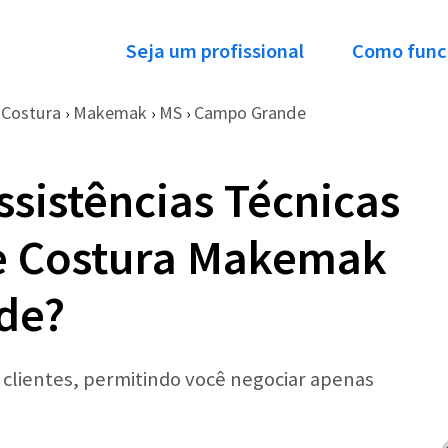
Seja um profissional
Como func
 Costura
Makemak
MS
Campo Grande
›
›
›
ssistências Técnicas
e Costura Makemak
de?
r clientes, permitindo você negociar apenas