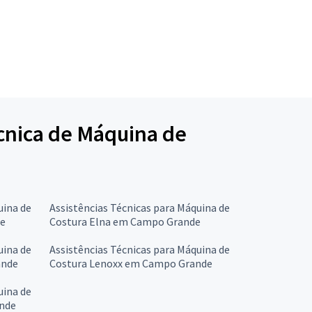
écnica de Máquina de
uina de
Assistências Técnicas para Máquina de
de
Costura Elna em Campo Grande
uina de
Assistências Técnicas para Máquina de
ande
Costura Lenoxx em Campo Grande
uina de
nde