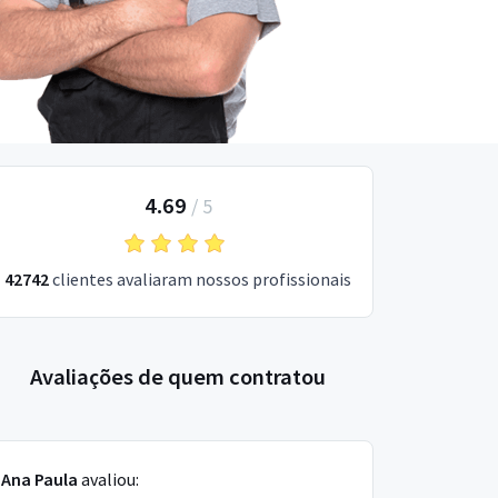
4.69
/
5
42742
clientes avaliaram nossos profissionais
Avaliações de quem contratou
Ana Paula
avaliou: