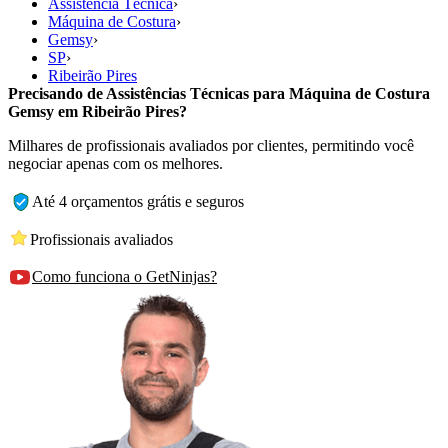
Assistência Técnica
›
Máquina de Costura
›
Gemsy
›
SP
›
Ribeirão Pires
Precisando de Assistências Técnicas para Máquina de Costura
Gemsy em Ribeirão Pires?
Milhares de profissionais avaliados por clientes, permitindo você
negociar apenas com os melhores.
Até 4 orçamentos grátis e seguros
Profissionais avaliados
Como funciona o GetNinjas?