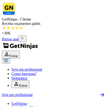
GetNinjas - Cliente
Receba orçamentos grátis
+30K
Baixar app
Entrar
Seja um profissional
Como funciona?
Segurança
Entrar
Seja um profissional
GetNinjas
›