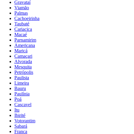
Gravataí
Viamão
Palmas
Cachoeirinha
Taubaté
Cariacica
Macaé
Parnamirim
Americana
Maricá
Camaçari
Alvorada
Mesquita
Petrópolis
Paulista
Limeira
Bauru
Paulínia
Poá
Cascavel
Itu
Ibirité
Votorantim
Sabará
Franca