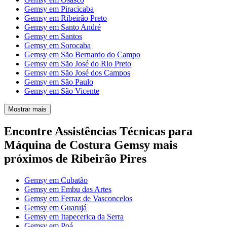
Gemsy em Piracicaba
Gemsy em Ribeirão Preto
Gemsy em Santo André
Gemsy em Santos
Gemsy em Sorocaba
Gemsy em São Bernardo do Campo
Gemsy em São José do Rio Preto
Gemsy em São José dos Campos
Gemsy em São Paulo
Gemsy em São Vicente
Mostrar mais
Encontre Assistências Técnicas para
Máquina de Costura Gemsy mais
próximos de Ribeirão Pires
Gemsy em Cubatão
Gemsy em Embu das Artes
Gemsy em Ferraz de Vasconcelos
Gemsy em Guarujá
Gemsy em Itapecerica da Serra
Gemsy em Poá