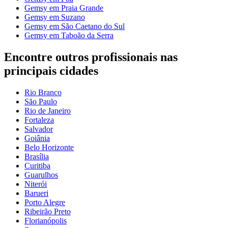
Gemsy em Praia Grande
Gemsy em Suzano
Gemsy em São Caetano do Sul
Gemsy em Taboão da Serra
Encontre outros profissionais nas
principais cidades
Rio Branco
São Paulo
Rio de Janeiro
Fortaleza
Salvador
Goiânia
Belo Horizonte
Brasília
Curitiba
Guarulhos
Niterói
Barueri
Porto Alegre
Ribeirão Preto
Florianópolis