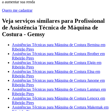
a aumentar sua renda
Quero me cadastrar
Veja serviços similares para Profissional
de Assistência Técnica de Máquina de
Costura - Gemsy
Assistências Técnicas para Máquina de Costura Bernina em
Ribeirão Pires
Assistências Técnicas para Máquina de Costura Brother em
Ribeirão Pires
Assistências Técnicas para Máquina de Costura Elgin em
Ribeirão Pires
Assistências Técnicas para Máquina de Costura Elna em
Ribeirão Pires
Assistências Técnicas para Máquina de Costura Janome em
Ribeirão Pires
Assistências Técnicas para Máquina de Costura Lanmax em
Ribeirão Pires
Assistências Técnicas para Máquina de Costura Lenoxx em
Ribeirão Pires
Assistências Técnicas para Máquina de Costura Makemak em