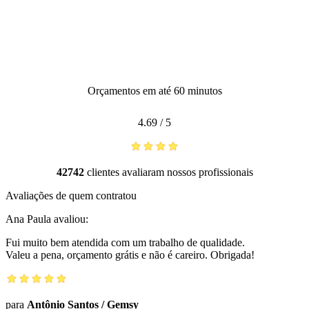
Orçamentos em até 60 minutos
4.69
/
5
42742
clientes avaliaram nossos profissionais
Avaliações de quem contratou
Ana Paula
avaliou:
Fui muito bem atendida com um trabalho de qualidade.
Valeu a pena, orçamento grátis e não é careiro. Obrigada!
para
Antônio Santos
/
Gemsy