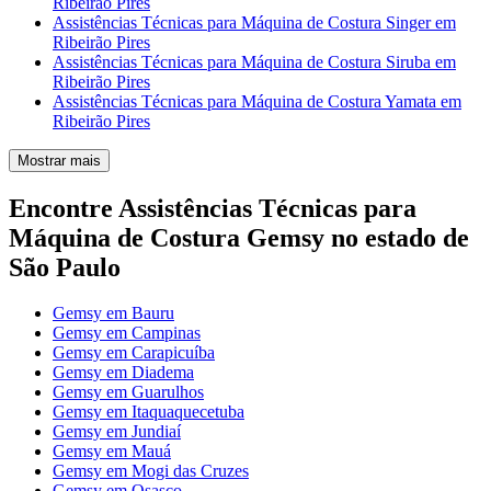
Ribeirão Pires
Assistências Técnicas para Máquina de Costura Singer em
Ribeirão Pires
Assistências Técnicas para Máquina de Costura Siruba em
Ribeirão Pires
Assistências Técnicas para Máquina de Costura Yamata em
Ribeirão Pires
Mostrar mais
Encontre Assistências Técnicas para
Máquina de Costura Gemsy no estado de
São Paulo
Gemsy em Bauru
Gemsy em Campinas
Gemsy em Carapicuíba
Gemsy em Diadema
Gemsy em Guarulhos
Gemsy em Itaquaquecetuba
Gemsy em Jundiaí
Gemsy em Mauá
Gemsy em Mogi das Cruzes
Gemsy em Osasco