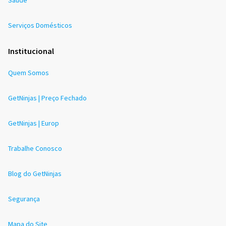
Serviços Domésticos
Institucional
Quem Somos
GetNinjas | Preço Fechado
GetNinjas | Europ
Trabalhe Conosco
Blog do GetNinjas
Segurança
Mapa do Site