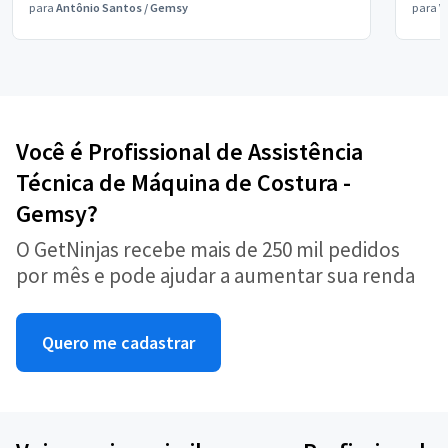
para
Antônio Santos
/
Gemsy
para
V
Você é Profissional de Assistência
Técnica de Máquina de Costura -
Gemsy?
O GetNinjas recebe mais de 250 mil pedidos
por mês e pode ajudar a aumentar sua renda
Quero me cadastrar