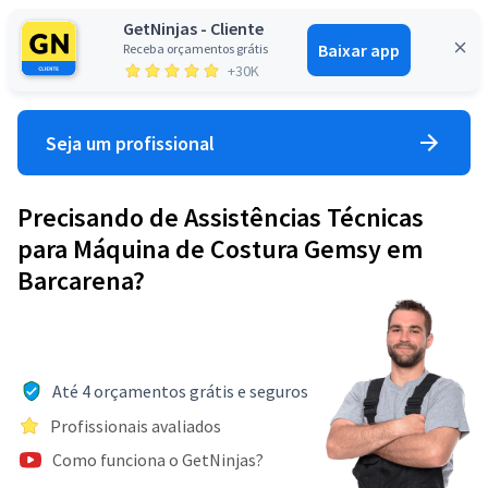
GetNinjas - Cliente
Baixar app
Receba orçamentos grátis
Entrar
+30K
Seja um profissional
Precisando de Assistências Técnicas
para Máquina de Costura Gemsy em
Barcarena?
Até 4 orçamentos grátis e seguros
Profissionais avaliados
Como funciona o GetNinjas?