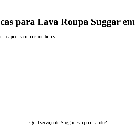
nicas para Lava Roupa Suggar e
gociar apenas com os melhores.
Qual serviço de Suggar está precisando?