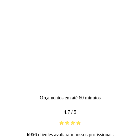
Orçamentos em até 60 minutos
4.7
/
5
6956
clientes avaliaram nossos profissionais