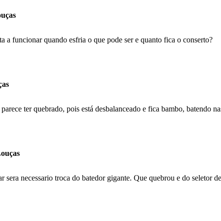
ouças
a a funcionar quando esfria o que pode ser e quanto fica o conserto?
ças
parece ter quebrado, pois está desbalanceado e fica bambo, batendo na
Louças
sera necessario troca do batedor gigante. Que quebrou e do seletor de 