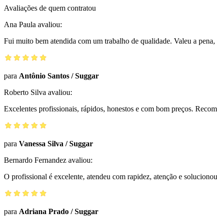
Avaliações de quem contratou
Ana Paula
avaliou:
Fui muito bem atendida com um trabalho de qualidade. Valeu a pena, 
para
Antônio Santos
/
Suggar
Roberto Silva
avaliou:
Excelentes profissionais, rápidos, honestos e com bom preços. Reco
para
Vanessa Silva
/
Suggar
Bernardo Fernandez
avaliou:
O profissional é excelente, atendeu com rapidez, atenção e solucio
para
Adriana Prado
/
Suggar