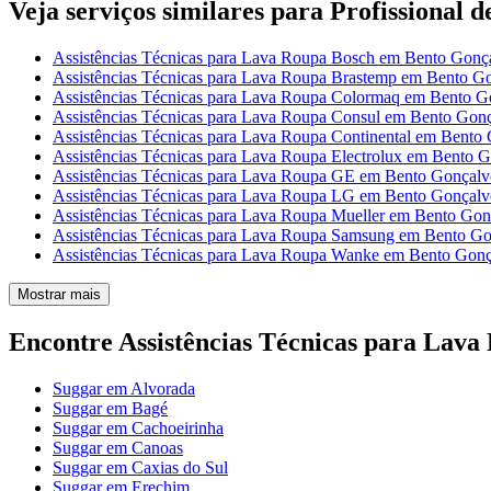
Veja serviços similares para Profissional 
Assistências Técnicas para Lava Roupa Bosch em Bento Gonç
Assistências Técnicas para Lava Roupa Brastemp em Bento G
Assistências Técnicas para Lava Roupa Colormaq em Bento G
Assistências Técnicas para Lava Roupa Consul em Bento Gon
Assistências Técnicas para Lava Roupa Continental em Bento
Assistências Técnicas para Lava Roupa Electrolux em Bento 
Assistências Técnicas para Lava Roupa GE em Bento Gonçalv
Assistências Técnicas para Lava Roupa LG em Bento Gonçalv
Assistências Técnicas para Lava Roupa Mueller em Bento Gon
Assistências Técnicas para Lava Roupa Samsung em Bento Go
Assistências Técnicas para Lava Roupa Wanke em Bento Gonç
Mostrar mais
Encontre Assistências Técnicas para Lava
Suggar em Alvorada
Suggar em Bagé
Suggar em Cachoeirinha
Suggar em Canoas
Suggar em Caxias do Sul
Suggar em Erechim