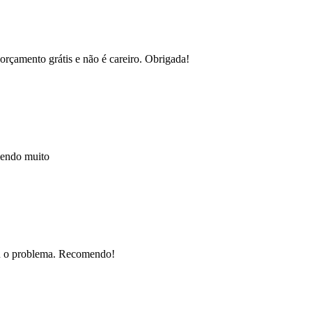
orçamento grátis e não é careiro. Obrigada!
mendo muito
nou o problema. Recomendo!