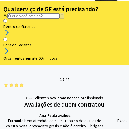
Qual serviço de GE está precisando?
Dentro da Garantia
Fora da Garantia
Orçamentos em até 60 minutos
4.7
/
5
6956
clientes avaliaram nossos profissionais
Avaliações de quem contratou
Ana Paula
avaliou:
Fui muito bem atendida com um trabalho de qualidade.
Excele
Valeu a pena, orçamento grátis e não é careiro. Obrigada!