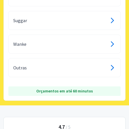
Suggar
Wanke
Outras
Orçamentos em até 60 minutos
4.7
/
5