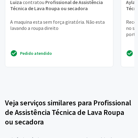
Luiza
contratou
Profissional de Assistência
Ayla
c
Técnica de Lava Roupa ou secadora
Técni
A maquina esta sem força giratória. Não esta
Recon
lavando a roupa direito
no si
port
Pedido atendido
Veja serviços similares para Profissional
de Assistência Técnica de Lava Roupa
ou secadora