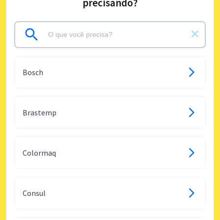
precisando?
Bosch
Brastemp
Colormaq
Consul