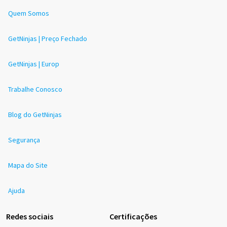
Quem Somos
GetNinjas | Preço Fechado
GetNinjas | Europ
Trabalhe Conosco
Blog do GetNinjas
Segurança
Mapa do Site
Ajuda
Redes sociais
Certificações