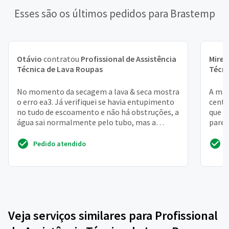
Esses são os últimos pedidos para Brastemp
Otávio
contratou
Profissional de Assistência
Mirel
Técnica de Lava Roupas
Técni
No momento da secagem a lava & seca mostra
A maq
o erro ea3. Já verifiquei se havia entupimento
centr
no tudo de escoamento e não há obstruções, a
que t
água sai normalmente pelo tubo, mas a
pared
bomba não mand...
água 
Pedido atendido
Veja serviços similares para Profissional