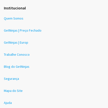
Institucional
Quem Somos
GetNinjas | Preço Fechado
GetNinjas | Europ
Trabalhe Conosco
Blog do GetNinjas
Segurança
Mapa do Site
Ajuda