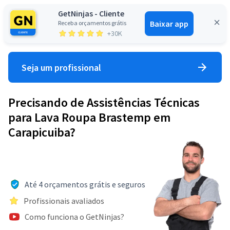
GetNinjas - Cliente
Baixar app
Receba orçamentos grátis
Entrar
+30K
Seja um profissional
Precisando de Assistências Técnicas
para Lava Roupa Brastemp em
Carapicuiba?
Até 4 orçamentos grátis e seguros
Profissionais avaliados
Como funciona o GetNinjas?