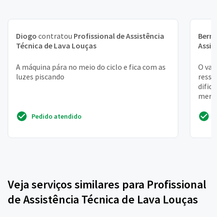
Diogo
contratou
Profissional de Assistência
Bern
Técnica de Lava Louças
Assis
A máquina pára no meio do ciclo e fica com as
O vaz
luzes piscando
resse
dific
merca
Pedido atendido
Veja serviços similares para Profissional
de Assistência Técnica de Lava Louças