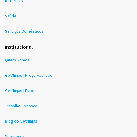
Reformas
Saúde
Serviços Domésticos
Institucional
Quem Somos
GetNinjas | Preço Fechado
GetNinjas | Europ
Trabalhe Conosco
Blog do GetNinjas
Segurança