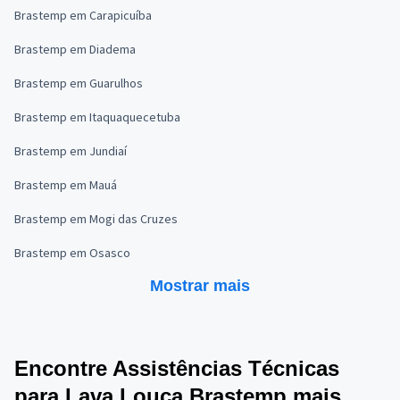
Brastemp em Carapicuíba
Brastemp em Diadema
Brastemp em Guarulhos
Brastemp em Itaquaquecetuba
Brastemp em Jundiaí
Brastemp em Mauá
Brastemp em Mogi das Cruzes
Brastemp em Osasco
Mostrar mais
Encontre Assistências Técnicas
para Lava Louça Brastemp mais