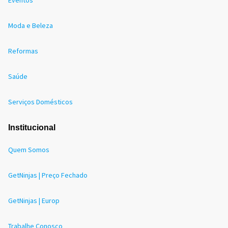
Moda e Beleza
Reformas
Saúde
Serviços Domésticos
Institucional
Quem Somos
GetNinjas | Preço Fechado
GetNinjas | Europ
Trabalhe Conosco