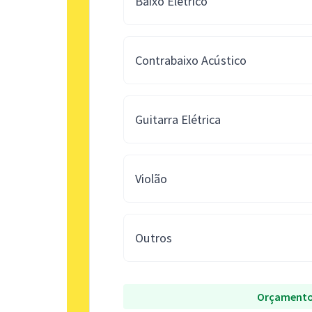
Baixo Elétrico
Contrabaixo Acústico
Guitarra Elétrica
Violão
Outros
Orçamento