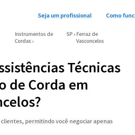
Seja um profissional
Como func
Instrumentos de
SP
Ferraz de
›
Cordas
Vasconcelos
›
ssistências Técnicas
to de Corda em
ncelos?
r clientes, permitindo você negociar apenas