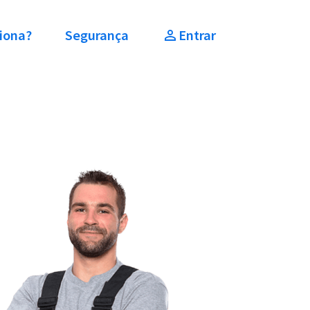
iona?
Segurança
Entrar