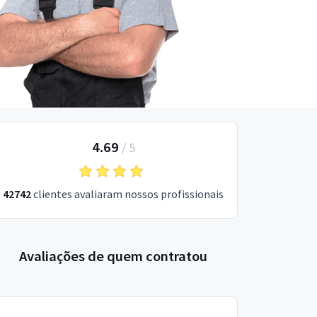
4.69
/
5
42742
clientes avaliaram nossos profissionais
Avaliações de quem contratou