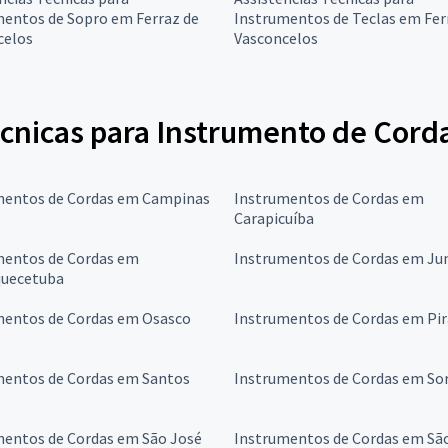
mentos de Sopro em Ferraz de
Instrumentos de Teclas em Fer
celos
Vasconcelos
écnicas para Instrumento de Cord
mentos de Cordas em Campinas
Instrumentos de Cordas em
Carapicuíba
mentos de Cordas em
Instrumentos de Cordas em Jun
quecetuba
mentos de Cordas em Osasco
Instrumentos de Cordas em Pir
mentos de Cordas em Santos
Instrumentos de Cordas em So
mentos de Cordas em São José
Instrumentos de Cordas em Sã