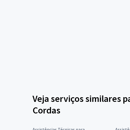
Veja serviços similares 
Cordas
Assistências Técnicas para
Assistê