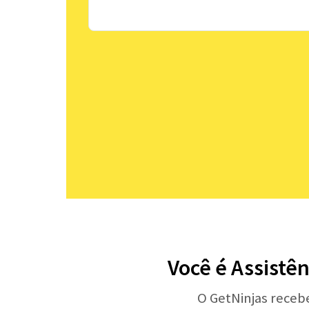
Você é Assistê
O GetNinjas receb