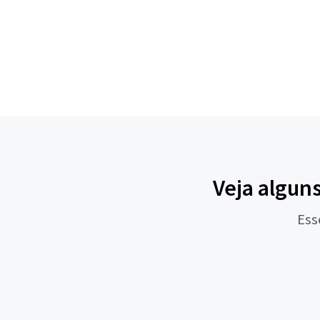
Veja algun
Ess