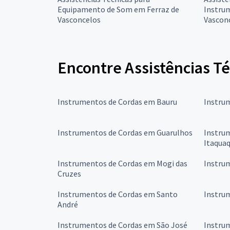
Equipamento de Som em Ferraz de
Instru
Vasconcelos
Vascon
Encontre Assistências T
Instrumentos de Cordas em Bauru
Instru
Instrumentos de Cordas em Guarulhos
Instru
Itaqua
Instrumentos de Cordas em Mogi das
Instru
Cruzes
Instrumentos de Cordas em Santo
Instru
André
Instrumentos de Cordas em São José
Instru