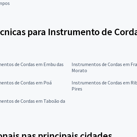
mpos
écnicas para Instrumento de Cord
mentos de Cordas em Embu das
Instrumentos de Cordas em Fra
Morato
mentos de Cordas em Poá
Instrumentos de Cordas em Ri
Pires
mentos de Cordas em Taboão da
onais nas principais cidades