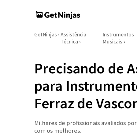
GetNinjas
Assistência
Instrumentos
›
Técnica
Musicais
›
›
Precisando de A
para Instrumen
Ferraz de Vasco
Milhares de profissionais avaliados po
com os melhores.