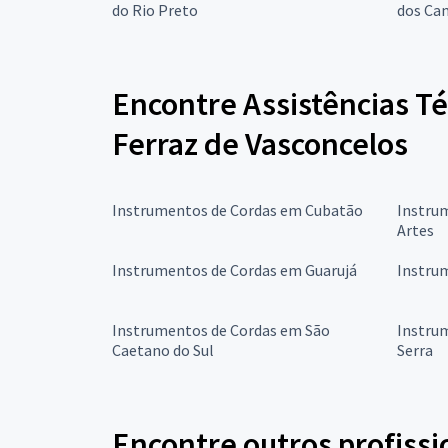
do Rio Preto
dos Ca
Encontre Assistências T
Ferraz de Vasconcelos
Instrumentos de Cordas em Cubatão
Instru
Artes
Instrumentos de Cordas em Guarujá
Instru
Instrumentos de Cordas em São
Instru
Caetano do Sul
Serra
Encontre outros profissi