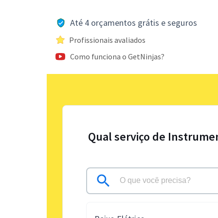
Até 4 orçamentos grátis e seguros
Profissionais avaliados
Como funciona o GetNinjas?
Qual serviço de Instrume