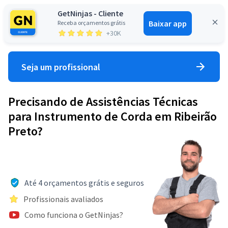
GetNinjas - Cliente
Baixar app
Receba orçamentos grátis
Entrar
+30K
Seja um profissional
Precisando de Assistências Técnicas
para Instrumento de Corda em Ribeirão
Preto?
Até 4 orçamentos grátis e seguros
Profissionais avaliados
Como funciona o GetNinjas?