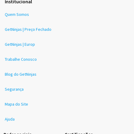
Institucional
Quem Somos
GetNinjas | Preço Fechado
GetNinjas | Europ
Trabalhe Conosco
Blog do GetNinjas
Segurança
Mapa do Site
Ajuda