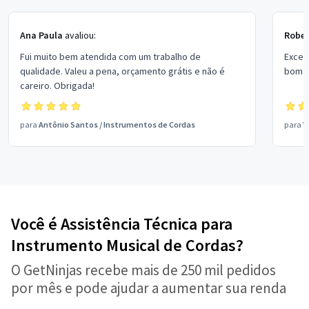
Ana Paula
avaliou:
Rober
Fui muito bem atendida com um trabalho de
Excel
qualidade. Valeu a pena, orçamento grátis e não é
bom p
careiro. Obrigada!
para
Antônio Santos
/
Instrumentos de Cordas
para
V
Você é Assistência Técnica para
Instrumento Musical de Cordas?
O GetNinjas recebe mais de 250 mil pedidos
por mês e pode ajudar a aumentar sua renda