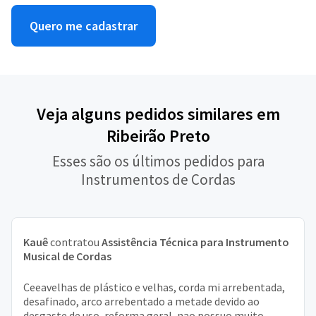
Quero me cadastrar
Veja alguns pedidos similares em
Ribeirão Preto
Esses são os últimos pedidos para
Instrumentos de Cordas
Kauê
contratou
Assistência Técnica para Instrumento
Musical de Cordas
Ceeavelhas de plástico e velhas, corda mi arrebentada,
desafinado, arco arrebentado a metade devido ao
desgaste de uso, reforma geral, nao possuo muito