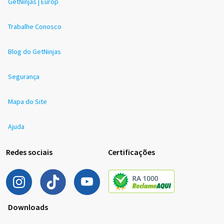
GetNinjas | Europ
Trabalhe Conosco
Blog do GetNinjas
Segurança
Mapa do Site
Ajuda
Redes sociais
Certificações
Downloads