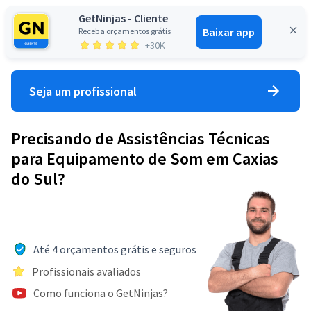
GetNinjas - Cliente
Baixar app
Receba orçamentos grátis
Entrar
+30K
Seja um profissional
Precisando de Assistências Técnicas
para Equipamento de Som em Caxias
do Sul?
Até 4 orçamentos grátis e seguros
Profissionais avaliados
Como funciona o GetNinjas?