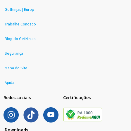
GetNinjas | Europ
Trabalhe Conosco
Blog do GetNinjas
Segurança
Mapa do Site
Ajuda
Redes sociais
Certificações
Downloads