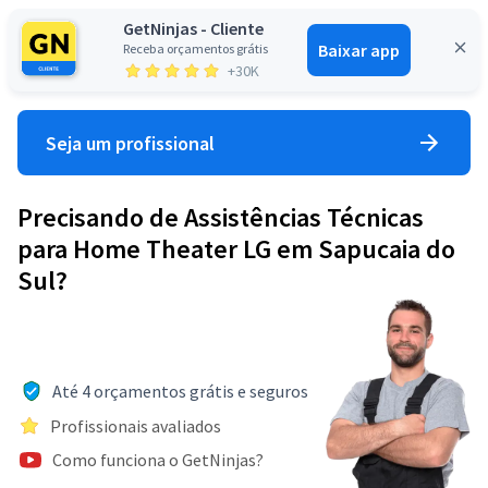
GetNinjas - Cliente
Baixar app
Receba orçamentos grátis
Entrar
+30K
Seja um profissional
Precisando de Assistências Técnicas
para Home Theater LG em Sapucaia do
Sul?
Até 4 orçamentos grátis e seguros
Profissionais avaliados
Como funciona o GetNinjas?