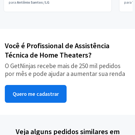
para
Antônio Santos
/
LG
para
V
Você é Profissional de Assistência
Técnica de Home Theaters?
O GetNinjas recebe mais de 250 mil pedidos
por mês e pode ajudar a aumentar sua renda
Quero me cadastrar
Veja alguns pedidos similares em