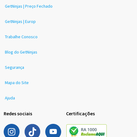
GetNinjas | Preço Fechado
GetNinjas | Europ
Trabalhe Conosco
Blog do GetNinjas
Segurança
Mapa do Site
Ajuda
Redes sociais
Certificações