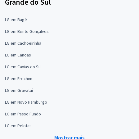
Grande do Sul
LG em Bagé
LG em Bento Gonçalves
LG em Cachoeirinha
LG em Canoas
LG em Caxias do Sul
LG em Erechim
LG em Gravataí
LG em Novo Hamburgo
LG em Passo Fundo
LG em Pelotas
Mostrar mais