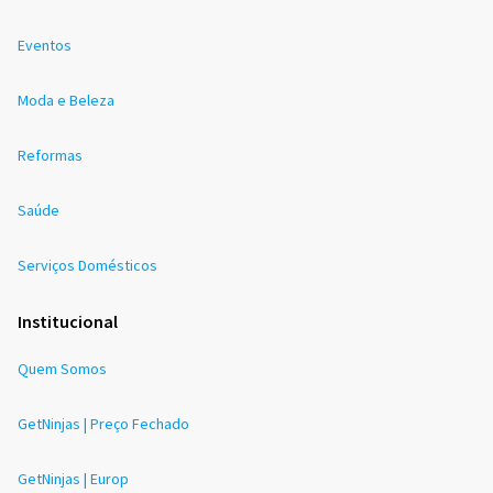
Eventos
Moda e Beleza
Reformas
Saúde
Serviços Domésticos
Institucional
Quem Somos
GetNinjas | Preço Fechado
GetNinjas | Europ