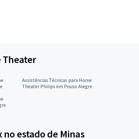
e Theater
me
Assistências Técnicas para Home
re
Theater Philips em Pouso Alegre
me
gre
x no estado de Minas