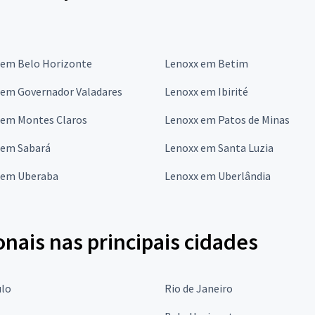
 em Belo Horizonte
Lenoxx em Betim
 em Governador Valadares
Lenoxx em Ibirité
 em Montes Claros
Lenoxx em Patos de Minas
 em Sabará
Lenoxx em Santa Luzia
 em Uberaba
Lenoxx em Uberlândia
onais nas principais cidades
ulo
Rio de Janeiro