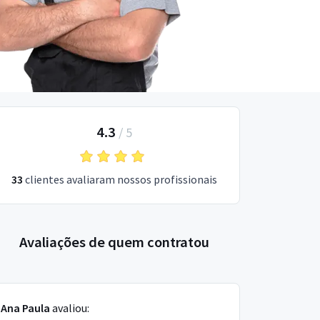
4.3
/
5
33
clientes avaliaram nossos profissionais
Avaliações de quem contratou
Ana Paula
avaliou: