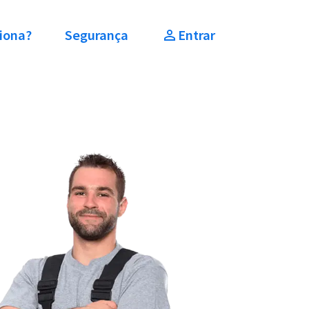
iona?
Segurança
Entrar