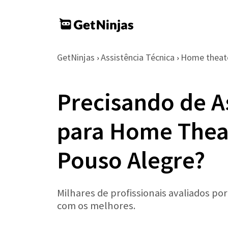
GetNinjas
Assistência Técnica
Home theat
›
›
Precisando de A
para Home Thea
Pouso Alegre?
Milhares de profissionais avaliados po
com os melhores.