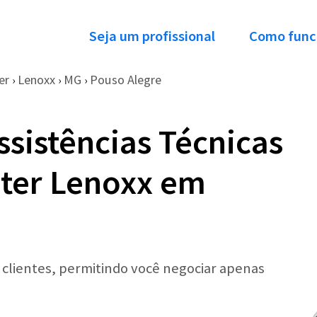
Seja um profissional
Como func
er
Lenoxx
MG
Pouso Alegre
›
›
›
ssistências Técnicas
ter Lenoxx em
r clientes, permitindo você negociar apenas