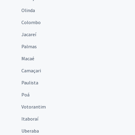
Olinda
Colombo
Jacareí
Palmas
Macaé
Camaçari
Paulista
Poá
Votorantim
Itaboraí
Uberaba