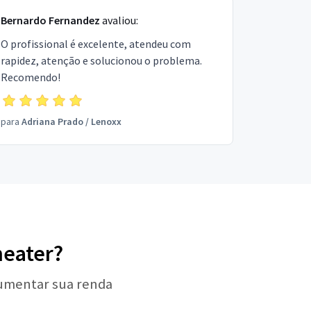
Bernardo Fernandez
avaliou:
O profissional é excelente, atendeu com
rapidez, atenção e solucionou o problema.
Recomendo!
para
Adriana Prado
/
Lenoxx
heater?
aumentar sua renda