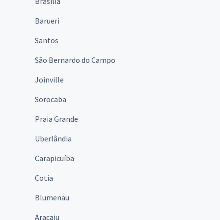
Brasília
Barueri
Santos
São Bernardo do Campo
Joinville
Sorocaba
Praia Grande
Uberlândia
Carapicuíba
Cotia
Blumenau
Aracaju